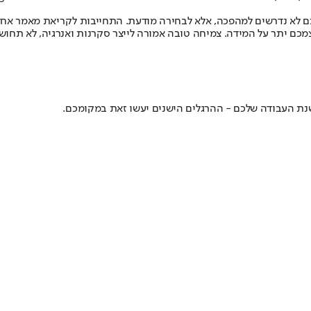
 לא נדרשים למהפכה, אלא לבחירה מודעת. התחייבות לקריאת מאמר אחד 
מכם יתר על המידה. צמיחה טובה אמורה לייצר סקרנות ואנרגיה, לא תחו
שנת העבודה שלכם - ההרגלים הישנים יעשו זאת במקומכם.