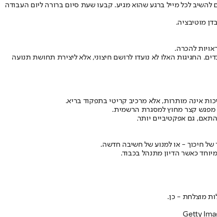
להשיב לכל מייל ברגע שהוא מגיע. קבעו שעת סיום ברורה ליום העבודה
דן מוטיבציה.
ראויות להכרה.
ים. החגיגות האלו לא נועדו לרושם חיצוני, אלא ליצירת תחושת תנועה
כות אינה מותרות, אלא מרכיב קריטי בתפקוד בריא.
ו מפגש קצר מחוץ למסגרת הרשמית.
התאם, גם אפקטיביים יותר.
של חיכוך - או למנוע של חשיבה חדשה.
וחד כאשר הדיון מתנהל בכבוד.
ת מוצלחת - כן.