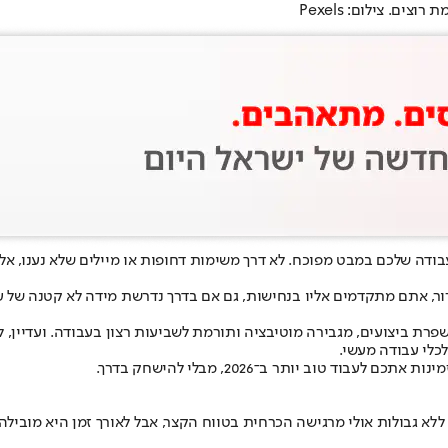
ם. צילום: Pexels
ודה שלכם במבט מפוכח. לא דרך משימות דחופות או מיילים שלא נענו, אל
ברור, אתם מתקדמים אליו בנחישות, גם אם בדרך נדרשת מידה לא קטנה של
ת ביצועים, מגבירה מוטיבציה ותורמת לשביעות רצון בעבודה. ועדיין, לא
כלי עבודה מעשי.
טוב יותר ב־2026, מבלי להישחק בדרך.
ללא גבולות אולי מרגישה הכרחית בטווח הקצר, אבל לאורך זמן היא מובילה