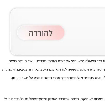
א דרך השאלה הפשוטה: איך אתם באמת עובדים - ואיך הייתם רוצים
 עקשנות. זו תכונה שעשויה לשרת אתכם היטב, במיוחד בסביבה מקצועית
 מעט עובדים מגלים שהמרדף אחרי הישגים מגיע על חשבון איזון,
 ישירות לשחיקה. חשוב שתזכרו: הארגון ימשיך לפעול גם בלעדיכם, אבל