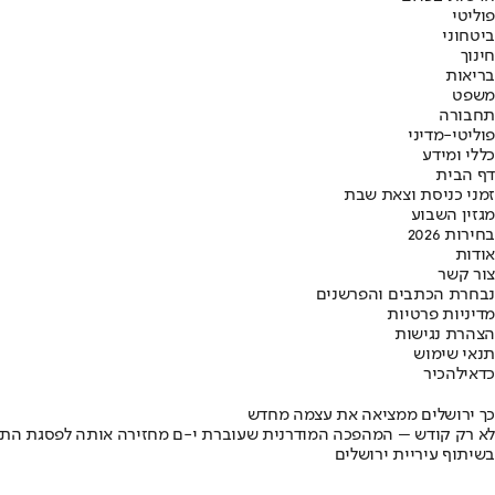
פוליטי
ביטחוני
חינוך
בריאות
משפט
תחבורה
פוליטי-מדיני
כללי ומידע
דף הבית
זמני כניסת וצאת שבת
מגזין השבוע
בחירות 2026
אודות
צור קשר
נבחרת הכתבים והפרשנים
מדיניות פרטיות
הצהרת נגישות
תנאי שימוש
כדאי
להכיר
כך ירושלים ממציאה את עצמה מחדש
לא רק קודש – המהפכה המודרנית שעוברת י-ם מחזירה אותה לפסגת התי
בשיתוף עיריית ירושלים