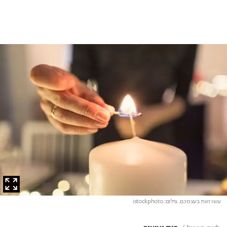
עשו זאת בעצמכם
. צילום: istockphoto