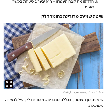
הדליקו את קצה העפרון - הוא יבער באיטיות במשך
שעות
שיטה שנייה: מרגרינה כחומר דלק
יכולה להפוך לנר,
צילום: GettyImages
שומנים מן הצומח, ובכללם מרגרינה, מהווים דלק יעיל לבעירה 
ממושכת.