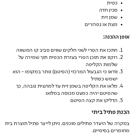
כפית
סכין חדה
שמן זית
מצת או גפרורים
אופן ההכנה:
חתכו את הפרי לשני חלקים שווים סביב קו המשווה
רוקנו את תוכן הפרי בעזרת הכפית תוך שמירה על
שלמות הקליפה
וודאו כי הגבעול המרכזי (הפיטם) נותר במקומו - הוא
ישמש כפתיל
מלאו את הקליפה בשמן זית עד למחצית גובהה, כך
שהפיטם יהיה כמעט מכוסה במלואו
הדליקו את קצה הפיטם
הכנת פתיל ביתי
במקרה של היעדר פתילים מוכנים, ניתן לייצר פתיל תוצרת בית 
מחומרים בסיסיים.