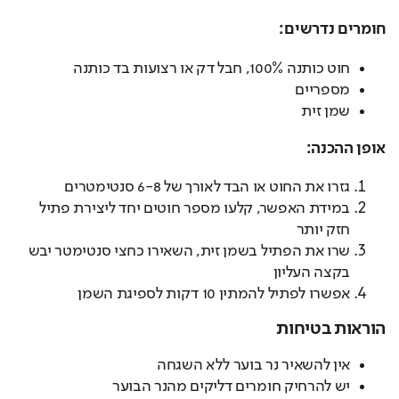
חומרים נדרשים:
חוט כותנה 100%, חבל דק או רצועות בד כותנה
מספריים
שמן זית
אופן ההכנה:
גזרו את החוט או הבד לאורך של 6-8 סנטימטרים
במידת האפשר, קלעו מספר חוטים יחד ליצירת פתיל
חזק יותר
שרו את הפתיל בשמן זית, השאירו כחצי סנטימטר יבש
בקצה העליון
אפשרו לפתיל להמתין 10 דקות לספיגת השמן
הוראות בטיחות
אין להשאיר נר בוער ללא השגחה
יש להרחיק חומרים דליקים מהנר הבוער