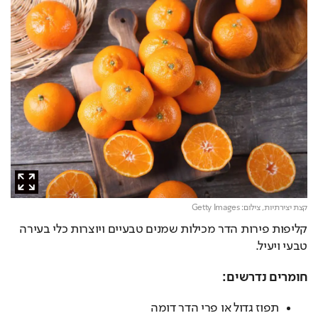
קצת יצירתיות,
צילום: Getty Images
קליפות פירות הדר מכילות שמנים טבעיים ויוצרות כלי בעירה 
טבעי ויעיל.
חומרים נדרשים:
תפוז גדול או פרי הדר דומה