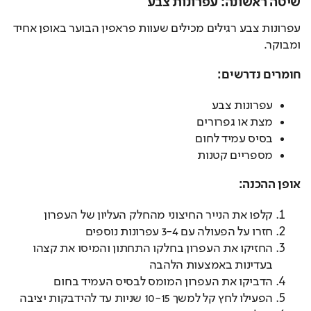
שיטה ראשונה: עפרונות צבע
עפרונות צבע רגילים מכילים שעוות פראפין הבוער באופן אחיד 
ומבוקר.
חומרים נדרשים:
עפרונות צבע
מצת או גפרורים
בסיס עמיד לחום
מספריים קטנות
אופן ההכנה:
קלפו את הנייר החיצוני מהחלק העליון של העפרון
חזרו על הפעולה עם 3-4 עפרונות נוספים
החזיקו את העפרון בחלקו התחתון והמיסו את קצהו
בעדינות באמצעות הלהבה
הדביקו את העפרון המומס לבסיס העמיד בחום
הפעילו לחץ קל למשך 10-15 שניות עד להידבקות יציבה