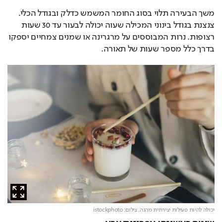
משך הבעירה תלוי בסוג החומר המשמש כדלק ובגודל הכלי. 
צנצנת בגודל בינוני המכילה שעוה יכולה לבעור עד 30 שעות 
רצופות. נרות המבוססים על מרגרינה או שמנים צמחיים יספקו 
בדרך כלל מספר שעות של תאורה.
יכולה להיות פעילות יצירתית מהנה,
צילום: istockphoto