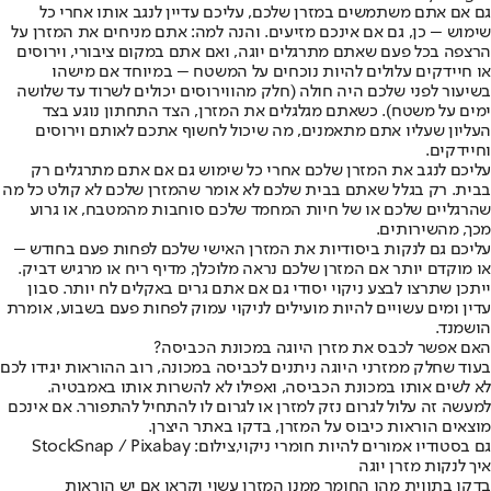
גם אם אתם משתמשים במזרן שלכם, עליכם עדיין לנגב אותו אחרי כל
שימוש – כן, גם אם אינכם מזיעים. והנה למה: אתם מניחים את המזרן על
הרצפה בכל פעם שאתם מתרגלים יוגה, ואם אתם במקום ציבורי, וירוסים
או חיידקים עלולים להיות נוכחים על המשטח – במיוחד אם מישהו
בשיעור לפני שלכם היה חולה (חלק מהווירוסים יכולים לשרוד עד שלושה
ימים על משטח). כשאתם מגלגלים את המזרן, הצד התחתון נוגע בצד
העליון שעליו אתם מתאמנים, מה שיכול לחשוף אתכם לאותם וירוסים
וחיידקים.
עליכם לנגב את המזרן שלכם אחרי כל שימוש גם אם אתם מתרגלים רק
בבית. רק בגלל שאתם בבית שלכם לא אומר שהמזרן שלכם לא קולט כל מה
שהרגליים שלכם או של חיות המחמד שלכם סוחבות מהמטבח, או גרוע
מכך, מהשירותים.
עליכם גם לנקות ביסודיות את המזרן האישי שלכם לפחות פעם בחודש –
או מוקדם יותר אם המזרן שלכם נראה מלוכלך, מדיף ריח או מרגיש דביק.
ייתכן שתרצו לבצע ניקוי יסודי גם אם אתם גרים באקלים לח יותר. סבון
עדין ומים עשויים להיות מועילים לניקוי עמוק לפחות פעם בשבוע, אומרת
הושמנד.
האם אפשר לכבס את מזרן היוגה במכונת הכביסה?
בעוד שחלק ממזרני היוגה ניתנים לכביסה במכונה, רוב ההוראות יגידו לכם
לא לשים אותו במכונת הכביסה, ואפילו לא להשרות אותו באמבטיה.
למעשה זה עלול לגרום נזק למזרן או לגרום לו להתחיל להתפורר. אם אינכם
מוצאים הוראות כיבוס על המזרן, בדקו באתר היצרן.
גם בסטודיו אמורים להיות חומרי ניקוי,צילום: StockSnap / Pixabay
איך לנקות מזרן יוגה
בדקו בתווית מהו החומר ממנו המזרן עשוי וקראו אם יש הוראות