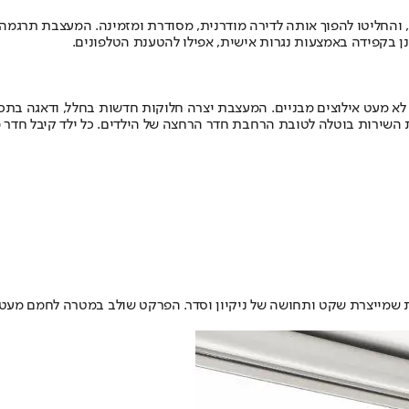
רים מיד שנייה, והחליטו להפוך אותה לדירה מודרנית, מסודרת ומזמינה. המעצבת
נן בקפידה באמצעות נגרות אישית, אפילו להטענת הטלפונים.
 לא מעט אילוצים מבניים. המעצבת יצרה חלוקות חדשות בחלל, ודאגה בתכ
ת השירות בוטלה לטובת הרחבת חדר הרחצה של הילדים. כל ילד קיבל חדר
ת שמייצרת שקט ותחושה של ניקיון וסדר. הפרקט שולב במטרה לחמם מעט א