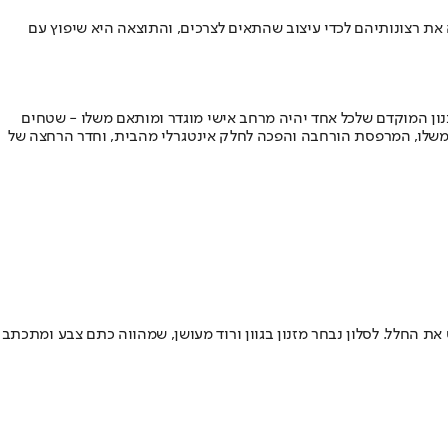
 תרגמה את רצונותיהם לכדי עיצוב שהתאים לצרכים, והתוצאה היא שיפוץ עם
נון המוקדם שלכל אחד יהיה מרחב אישי מוגדר ומותאם משלו - שטחים
 משלו, המרפסת הורחבה והפכה לחלק אינטגרלי מהבית, וחדר הרחצה של
ת החלל. לסלון נבחר מזנון בגוון ורוד מעושן, שמהווה כתם צבע ומתכתב