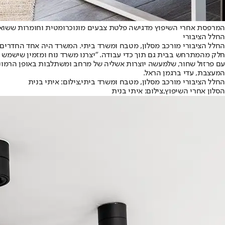
המרפסת אחרי השיפוץ מדגישה פלטת צבעים מונוכרומטית וחומרות ששואפת
החלל הציבורי
החלל הציבורי מורכב מסלון, מטבח ומשרד ביתי. המשרד היה אחד החדרים
חלק מהמתרחש בבית גם תוך כדי עבודה. "יצרנו משרד נוח ומזמין שישמש א
עם פרזול שחור, שלמעשה יוצרות אשליה של מרחב ומשתלבות באופן הרמונ
המעצבת, עדי ברגמן הראל.
החלל הציבורי מורכב מסלון, מטבח ומשרד ביתי,צילום: איתי בנית
הסלון אחרי השיפוץ,צילום: איתי בנית