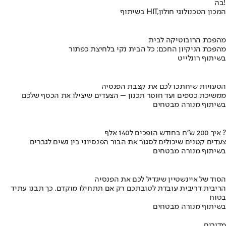
בה!
בשיתוף HIT,המכון הטכנולוגי חולון
מהפכת הרובוטיקה לבית
מהפכת הניקיון החכם: כל הבית נקי בלחיצת כפתור
בשיתוף רונלייט
הטעויות שיחתכו לכם את קצבת הפנסיה
ממשיכת כספים ועד חוסר תכנון – הצעדים שיצילו את הכסף שלכם
בשיתוף מנורה מבטחים
איך 200 ש"ח בחודש הופכים ל140 אלף ?
צעדים קטנים שיכולים לסגור את הבור הפנסיוני בין נשים לגברים
בשיתוף מנורה מבטחים
הסוד של איינשטיין שיגדיל לכם את הפנסיה
הריבית דריבית עובדת לטובתכם רק אם תתחילו מוקדם. כך תבנו עתיד
בטוח
בשיתוף מנורה מבטחים
מדורים