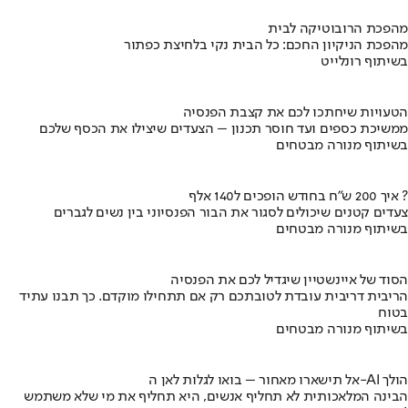
מהפכת הרובוטיקה לבית
מהפכת הניקיון החכם: כל הבית נקי בלחיצת כפתור
בשיתוף רונלייט
הטעויות שיחתכו לכם את קצבת הפנסיה
ממשיכת כספים ועד חוסר תכנון – הצעדים שיצילו את הכסף שלכם
בשיתוף מנורה מבטחים
איך 200 ש"ח בחודש הופכים ל140 אלף ?
צעדים קטנים שיכולים לסגור את הבור הפנסיוני בין נשים לגברים
בשיתוף מנורה מבטחים
הסוד של איינשטיין שיגדיל לכם את הפנסיה
הריבית דריבית עובדת לטובתכם רק אם תתחילו מוקדם. כך תבנו עתיד
בטוח
בשיתוף מנורה מבטחים
אל תישארו מאחור – בואו לגלות לאן ה-AI הולך
הבינה המלאכותית לא תחליף אנשים, היא תחליף את מי שלא משתמש