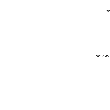
 בעיצומם