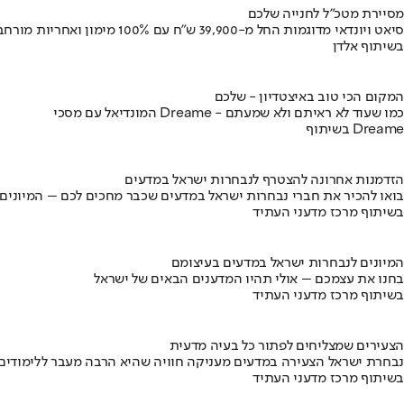
מסיירת מטכ"ל לחנייה שלכם
סיאט ויונדאי מדוגמות החל מ-39,900 ש״ח עם 100% מימון ואחריות מורחבת
בשיתוף אלדן
המקום הכי טוב באיצטדיון - שלכם
המונדיאל עם מסכי Dreame - כמו שעוד לא ראיתם ולא שמעתם
בשיתוף Dreame
הזדמנות אחרונה להצטרף לנבחרות ישראל במדעים
בואו להכיר את חברי נבחרות ישראל במדעים שכבר מחכים לכם – המיונים
בשיתוף מרכז מדעני העתיד
המיונים לנבחרות ישראל במדעים בעיצומם
בחנו את עצמכם – אולי תהיו המדענים הבאים של ישראל
בשיתוף מרכז מדעני העתיד
הצעירים שמצליחים לפתור כל בעיה מדעית
נבחרת ישראל הצעירה במדעים מעניקה חוויה שהיא הרבה מעבר ללימודים
בשיתוף מרכז מדעני העתיד