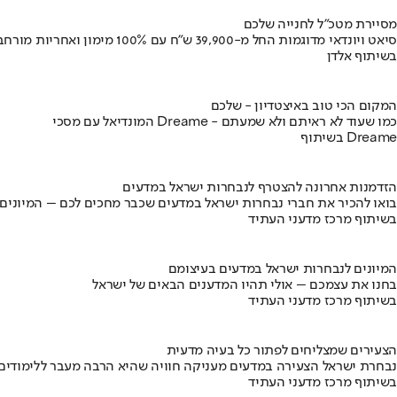
מסיירת מטכ"ל לחנייה שלכם
סיאט ויונדאי מדוגמות החל מ-39,900 ש״ח עם 100% מימון ואחריות מורחבת
בשיתוף אלדן
המקום הכי טוב באיצטדיון - שלכם
המונדיאל עם מסכי Dreame - כמו שעוד לא ראיתם ולא שמעתם
בשיתוף Dreame
הזדמנות אחרונה להצטרף לנבחרות ישראל במדעים
בואו להכיר את חברי נבחרות ישראל במדעים שכבר מחכים לכם – המיונים
בשיתוף מרכז מדעני העתיד
המיונים לנבחרות ישראל במדעים בעיצומם
בחנו את עצמכם – אולי תהיו המדענים הבאים של ישראל
בשיתוף מרכז מדעני העתיד
הצעירים שמצליחים לפתור כל בעיה מדעית
נבחרת ישראל הצעירה במדעים מעניקה חוויה שהיא הרבה מעבר ללימודים
בשיתוף מרכז מדעני העתיד