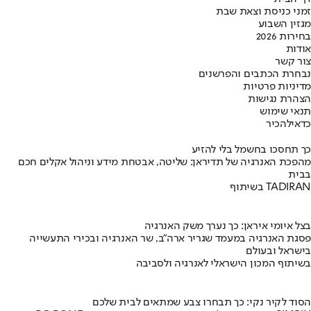
זמני כניסת וצאת שבת
מגזין השבוע
בחירות 2026
אודות
צור קשר
נבחרת הכתבים והפרשנים
מדיניות פרטיות
הצהרת נגישות
תנאי שימוש
כדאי
להכיר
כך תחסכו בחשמל בלי להזיע
מהפכת האנרגיה של תדיראן: שליטה, אבטחת מידע וניהול אקלים חכם
בבית
בשיתוף TADIRAN
בצל איומי איראן: כך נערך משק האנרגיה
פסגת האנרגיה במעמד שגריר ארה"ב, שר האנרגיה ובכירי התעשייה
בישראל ובעולם
בשיתוף המכון הישראלי לאנרגיה ולסביבה
הסוד לקיר נקי: כך תבחרו צבע שמתאים לבית שלכם