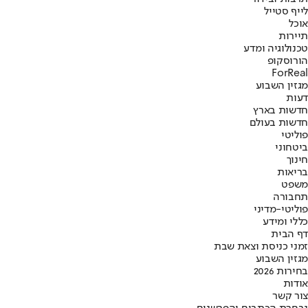
לייף סטייל
אוכל
תיירות
טכנולוגיה ומדע
הורוסקופ
ForReal
מגזין השבוע
דעות
חדשות בארץ
חדשות בעולם
פוליטי
ביטחוני
חינוך
בריאות
משפט
תחבורה
פוליטי-מדיני
כללי ומידע
דף הבית
זמני כניסת וצאת שבת
מגזין השבוע
בחירות 2026
אודות
צור קשר