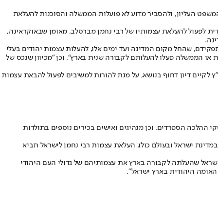
משפט העליון, ולהסביר מדוע לא פועלות הממשלה והסוכנות להעלאת
ודית לפעול להעלאת עצמותיו של רבי נחמן מברסלב, מאומן שבאוקראינה,
נה.
 תפקידם, שהחל מקום המדינה ועד ימים אלו, להעלות עצמות יהודים בעלי
או הממשלה פעלו להעלותם לקבורה שנית בארץ", וכן "מכיוון שנכס של
 לקיים דיון דחוף בנושא, על מנת להורות למשיבים לפעול להבאת עצמות
י ההלכה הספרדים, וכן מנהיגים ואישים בכירים נוספים בתולדות
מדינת ישראל ובעולם כולו. העלאת עצמות רבי נחמן לישראל תביא
נת ישראל שהעלתה לקבורה בארץ את עצמותיהם של גדולי העם היהודי
 האומה היהודית בארץ ישראל".