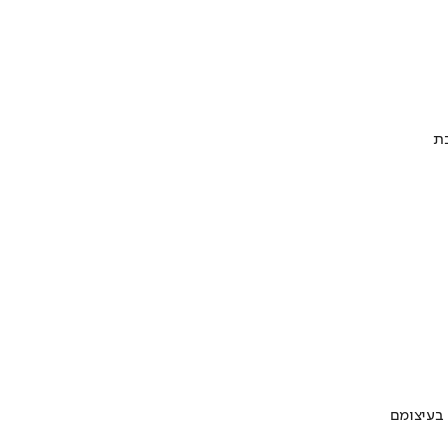
 בעיצומם