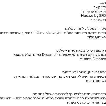
ראשי
צרו קשר
מדיניות פרטיות
Hosted by SPD
כדאי
להכיר
מסיירת מטכ"ל לחנייה שלכם
סיאט ויונדאי מדוגמות החל מ-39,900 ש״ח עם 100% מימון ואחריות מורחבת
בשיתוף אלדן
המקום הכי טוב באיצטדיון - שלכם
המונדיאל עם מסכי Dreame - כמו שעוד לא ראיתם ולא שמעתם
בשיתוף Dreame
מה זה ירוק, טעים ובא בזוגות?
הבשורה החדשה לאוהבי האבוקדו, עם נקודת הבשלות המדויקת
בשיתוף גרנות
הזדמנות אחרונה להצטרף לנבחרות ישראל במדעים
בואו להכיר את חברי נבחרות ישראל במדעים שכבר מחכים לכם – המיונים
בשיתוף מרכז מדעני העתיד