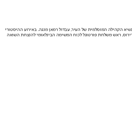
ל לינדה ונשיא הקהילה המוסלמית של העיר, עבדול רמאן מנגה. באירוע ההיסטורי
ז ברירוס, ראש משלחת פורטוגל לכוח המשימה הבינלאומי להנצחת השואה