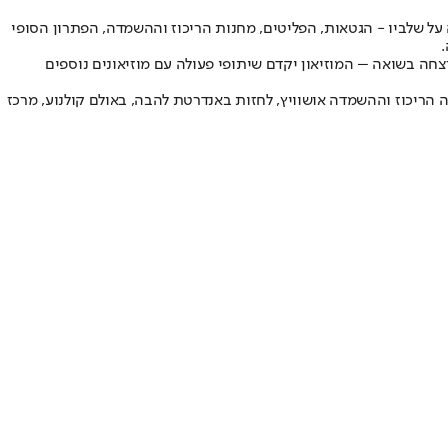
על שלביו - הגטאות, הפליטים, מחנות הריכוז וההשמדה, הפתרון הסופי
 שמשפחתם נרצחה בשואה – המוזיאון יקדם שיתופי פעולה עם מוזיאונים נוספים
 הריכוז וההשמדה אושוויץ, לחזות באנדרטת להבה, באולם קולנוע, מרכז