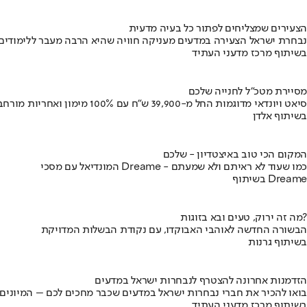
הצעירים שמצליחים לפתור כל בעיה מדעית
נבחרת ישראל הצעירה במדעים מעניקה חוויה שהיא הרבה מעבר ללימודים
בשיתוף מרכז מדעני העתיד
מסיירת מטכ"ל לחנייה שלכם
סיאט ויונדאי מדוגמות החל מ-39,900 ש״ח עם 100% מימון ואחריות מורחבת
בשיתוף אלדן
המקום הכי טוב באיצטדיון - שלכם
המונדיאל עם מסכי Dreame - כמו שעוד לא ראיתם ולא שמעתם
בשיתוף Dreame
מה זה ירוק, טעים ובא בזוגות?
הבשורה החדשה לאוהבי האבוקדו, עם נקודת הבשלות המדויקת
בשיתוף גרנות
הזדמנות אחרונה להצטרף לנבחרות ישראל במדעים
בואו להכיר את חברי נבחרות ישראל במדעים שכבר מחכים לכם – המיונים
בשיתוף מרכז מדעני העתיד