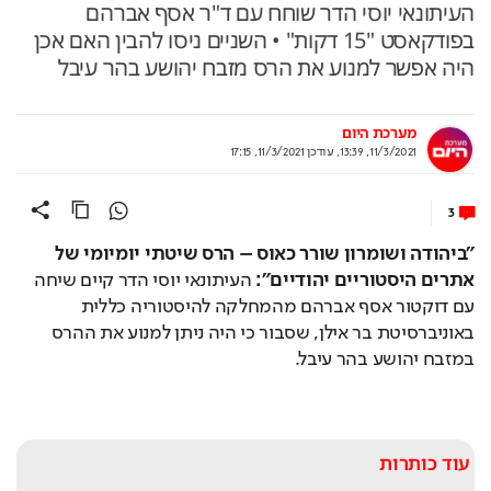
העיתונאי יוסי הדר שוחח עם ד"ר אסף אברהם
בפודקאסט "15 דקות" • השניים ניסו להבין האם אכן
היה אפשר למנוע את הרס מזבח יהושע בהר עיבל
מערכת היום
11/3/2021, 13:39
,
עודכן
11/3/2021, 17:15
3
"ביהודה ושומרון שורר כאוס – הרס שיטתי יומיומי של 
אתרים היסטוריים יהודיים":
 העיתונאי יוסי הדר קיים שיחה 
עם דוקטור אסף אברהם מהמחלקה להיסטוריה כללית 
באוניברסיטת בר אילן, שסבור כי היה ניתן למנוע את ההרס 
במזבח יהושע בהר עיבל.
Loaded
: 
Unmute
5.36%
עוד כותרות