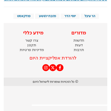
הר עיבל
יוסי הדר
מזבח יהושע
פודקאסט
מדורים
מידע כללי
חדשות
צרו קשר
דעות
תקנון
תרבות
מדיניות פרטיות
להורדת אפליקציית היום
© כל הזכויות שמורות לישראל היום