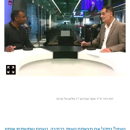
טעינו? נתקן! אם מצאתם טעות בכתבה, נשמח שתשתפו אותנו