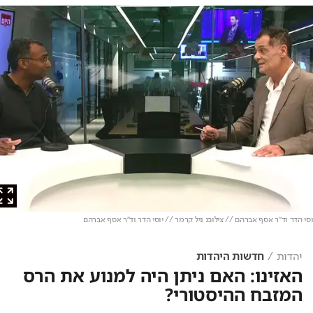
 הדר וד"ר אסף אברהם // צילום: גיל קרמר // יוסי הדר וד"ר אסף אברהם
יהדות
חדשות היהדות
האזינו: האם ניתן היה למנוע את הרס
המזבח ההיסטורי?