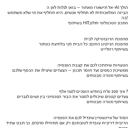
אל תישארו מאחור – בואו לגלות לאן ה-AI הולך
הבינה המלאכותית לא תחליף אנשים, היא תחליף את מי שלא משתמש
בה!
בשיתוף HIT,המכון הטכנולוגי חולון
מהפכת הרובוטיקה לבית
מהפכת הניקיון החכם: כל הבית נקי בלחיצת כפתור
בשיתוף רונלייט
הטעויות שיחתכו לכם את קצבת הפנסיה
ממשיכת כספים ועד חוסר תכנון – הצעדים שיצילו את הכסף שלכם
בשיתוף מנורה מבטחים
איך 200 ש"ח בחודש הופכים ל140 אלף ?
צעדים קטנים שיכולים לסגור את הבור הפנסיוני בין נשים לגברים
בשיתוף מנורה מבטחים
הסוד של איינשטיין שיגדיל לכם את הפנסיה
הריבית דריבית עובדת לטובתכם רק אם תתחילו מוקדם. כך תבנו עתיד