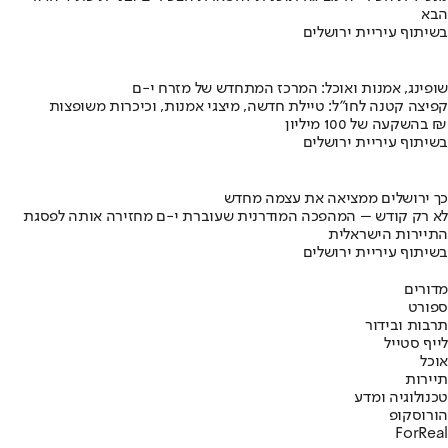
הבא
בשיתוף עיריית ירושלים
שופינג, אמנות ואוכל: המרכז המתחדש של מזרח י-ם
קפיצה קטנה לחו"ל: טיילת חדשה, מיצגי אמנות, וכיכרות משופצות
בהשקעה של 100 מיליון ₪
בשיתוף עיריית ירושלים
כך ירושלים ממציאה את עצמה מחדש
לא רק קודש – המהפכה המודרנית שעוברת י-ם מחזירה אותה לפסגת
התיירות הישראלית
בשיתוף עיריית ירושלים
מדורים
ספורט
תרבות ובידור
לייף סטייל
אוכל
תיירות
טכנולוגיה ומדע
הורוסקופ
ForReal