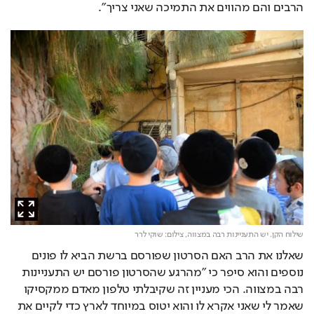
הרבים והם מהווים את התמיכה שאני צריך".
שילוח הקן. יש התעניינות רבה במצווה,
צילום: שוקי לרר
שאלנו את הרב האם הסרטון שפורסם ברשת הביא לו פונים 
נוספים והוא סיפר כי "מהרגע שהסרטון פורסם יש התעניינות 
רבה במצווה. הכי מעניין זה שקיבלתי טלפון מאדם ממקסיקו 
שאמר לי שאני אקרא לו והוא יטוס במיוחד לארץ כדי לקיים את 