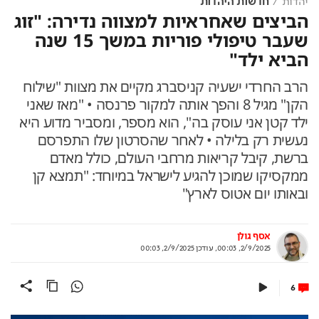
יהדות
חדשות היהדות
הביצים שאחראיות למצווה נדירה: "זוג
שעבר טיפולי פוריות במשך 15 שנה
הביא ילד"
הרב החרדי ישעיה קניסברג מקיים את מצוות "שילוח
הקן" מגיל 8 והפך אותה למקור פרנסה • "מאז שאני
ילד קטן אני עוסק בה", הוא מספר, ומסביר מדוע היא
נעשית רק בלילה • לאחר שהסרטון שלו התפרסם
ברשת, קיבל קריאות מרחבי העולם, כולל מאדם
ממקסיקו שמוכן להגיע לישראל במיוחד: "תמצא קן
ובאותו יום אטוס לארץ"
אסף גולן
2/9/2025, 00:03
,
עודכן
2/9/2025, 00:03
6