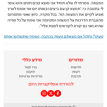
המצווה. אמרתי לו שלא תמיד אני מוצא קנים ויונים והוא אמר 
לי בתגובה כי: 'תמצא קן עם ביצים ובאותו יום אני אטוס לארץ 
ואגיע לקיים את המצווה הזו'. בכל מקרה, כיוון שאני מתפרנס 
מהעברת הדרכות על המצווה ומקיומה אני שמח על כל פנייה 
שהיא ואני גם קורא לקוראים לפנות אליי".
טעינו? נתקן! אם מצאתם טעות בכתבה, נשמח שתשתפו אותנו
מדורים
מידע כללי
חדשות
צרו קשר
דעות
תקנון
תרבות
מדיניות פרטיות
להורדת אפליקציית היום