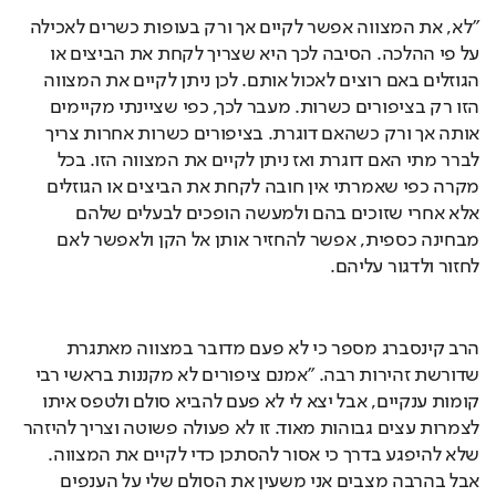
"לא, את המצווה אפשר לקיים אך ורק בעופות כשרים לאכילה 
על פי ההלכה. הסיבה לכך היא שצריך לקחת את הביצים או 
הגוזלים באם רוצים לאכול אותם. לכן ניתן לקיים את המצווה 
הזו רק בציפורים כשרות. מעבר לכך, כפי שציינתי מקיימים 
אותה אך ורק כשהאם דוגרת. בציפורים כשרות אחרות צריך 
לברר מתי האם דוגרת ואז ניתן לקיים את המצווה הזו. בכל 
מקרה כפי שאמרתי אין חובה לקחת את הביצים או הגוזלים 
אלא אחרי שזוכים בהם ולמעשה הופכים לבעלים שלהם 
מבחינה כספית, אפשר להחזיר אותן אל הקן ולאפשר לאם 
לחזור ולדגור עליהם.
הרב קינסברג מספר כי לא פעם מדובר במצווה מאתגרת 
שדורשת זהירות רבה. "אמנם ציפורים לא מקננות בראשי רבי 
קומות ענקיים, אבל יצא לי לא פעם להביא סולם ולטפס איתו 
לצמרות עצים גבוהות מאוד. זו לא פעולה פשוטה וצריך להיזהר 
שלא להיפגע בדרך כי אסור להסתכן כדי לקיים את המצווה. 
אבל בהרבה מצבים אני משעין את הסולם שלי על הענפים 