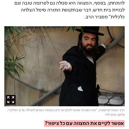
להתחתן. בנוסף, המצווה היא סגולה גם לפרנסה טובה וגם 
לבניית בית חדש, דבר שבתקופת התורה סימל הצלחה 
כלכלית" מסביר הרב.
הרב ישעיה קניגסברג. "את המצווה אפשר לקיים אך ורק בעופות כשרים לאכילה על פי ההלכה",
צילום: שוקי לרר
אפשר לקיים את המצווה עם כל ציפור?