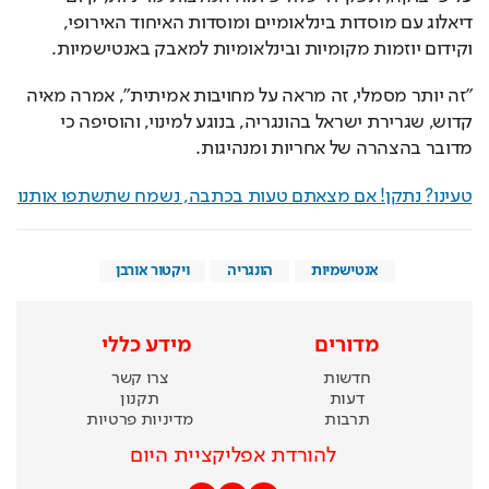
דיאלוג עם מוסדות בינלאומיים ומוסדות האיחוד האירופי, 
וקידום יוזמות מקומיות ובינלאומיות למאבק באנטישמיות. 
"זה יותר מסמלי, זה מראה על מחויבות אמיתית", אמרה מאיה 
קדוש, שגרירת ישראל בהונגריה, בנוגע למינוי, והוסיפה כי 
מדובר בהצהרה של אחריות ומנהיגות. 
טעינו? נתקן! אם מצאתם טעות בכתבה, נשמח שתשתפו אותנו
אנטישמיות
הונגריה
ויקטור אורבן
מדורים
מידע כללי
חדשות
צרו קשר
דעות
תקנון
תרבות
מדיניות פרטיות
להורדת אפליקציית היום