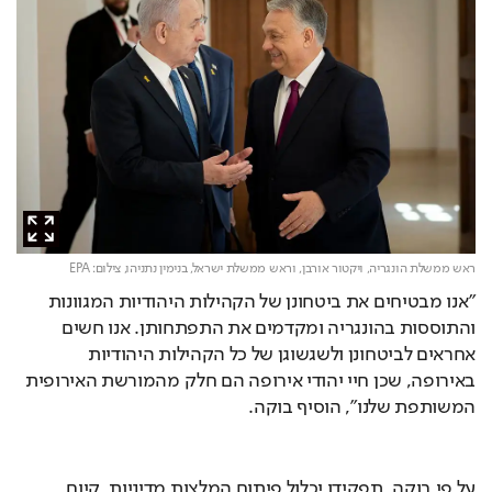
ראש ממשלת הונגריה, ויקטור אורבן, וראש ממשלת ישראל, בנימין נתניהו,
צילום: EPA
"אנו מבטיחים את ביטחונן של הקהילות היהודיות המגוונות 
והתוססות בהונגריה ומקדמים את התפתחותן. אנו חשים 
אחראים לביטחונן ולשגשוגן של כל הקהילות היהודיות 
באירופה, שכן חיי יהודי אירופה הם חלק מהמורשת האירופית 
המשותפת שלנו", הוסיף בוקה.
על פי בוקה, תפקידו יכלול פיתוח המלצות מדיניות, קיום 