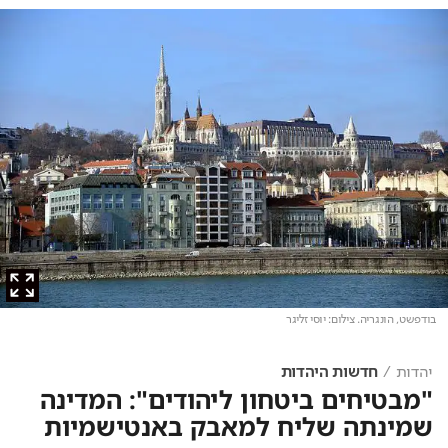
בודפשט, הונגריה
. צילום: יוסי זליגר
יהדות
חדשות היהדות
"מבטיחים ביטחון ליהודים": המדינה
שמינתה שליח למאבק באנטישמיות