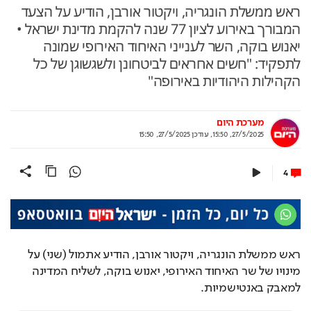
ראש ממשלת הונגריה, ויקטור אורבן, הודיע על הצעד
המבורך באירוע לציון 77 שנה להקמת מדינת ישראל •
יאנוש בוקה, השר לענייני האיחוד האירופי שמונה
לתפקיד: "חשים אחראים לביטחונן ולשגשוגן של כל
הקהילות היהודיות באירופה"
מערכת היום
27/5/2025, 15:50
,
עודכן
27/5/2025, 15:50
4
ראש ממשלת הונגריה, ויקטור אורבן, הודיע אתמול (שני) על 
מינויו של שר האיחוד האירופי, יאנוש בוקה, לשליח המדינה 
למאבק באנטישמיות.