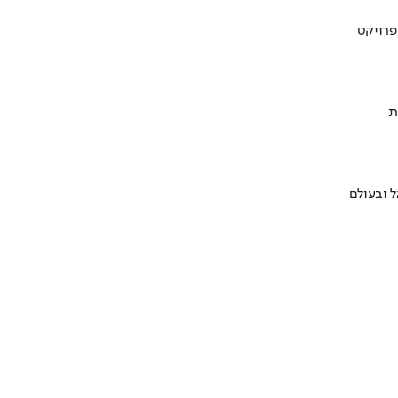
ת
 ובעולם