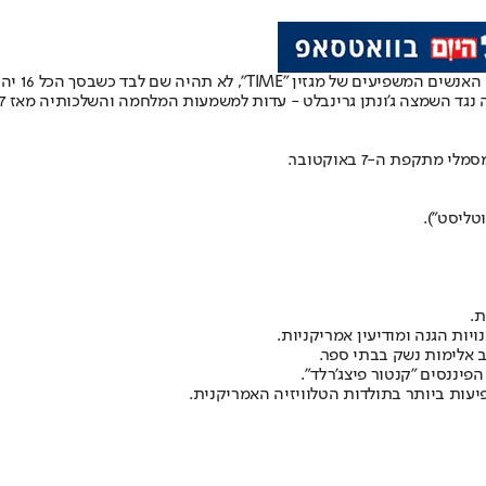
 השמצה ג'ונתן גרינבלט - עדות למשמעות המלחמה והשלכותיה מאז 7 באוקטובר.
טליסט").
ת.
יות הגנה ומודיעין אמריקניות.
 אלימות נשק בבתי ספר.
יננסים "קנטור פיצג'רלד".
יעות ביותר בתולדות הטלוויזיה האמריקנית.