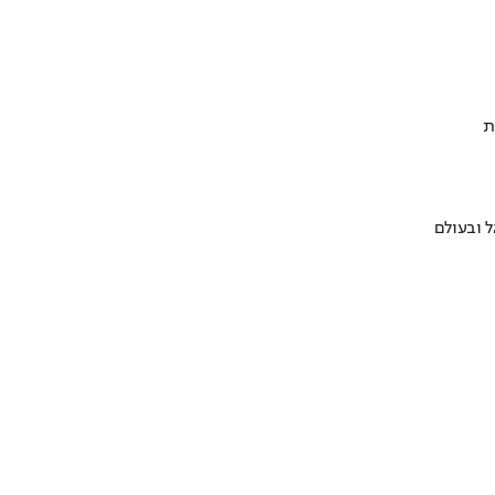
ת
 ובעולם