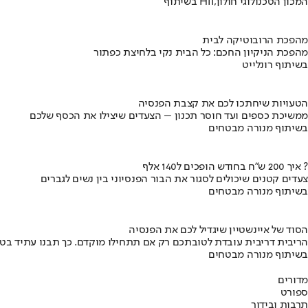
בשיתוף HIT,המכון הטכנולוגי חולון
מהפכת הרובוטיקה לבית
מהפכת הניקיון החכם: כל הבית נקי בלחיצת כפתור
בשיתוף רונלייט
הטעויות שיחתכו לכם את קצבת הפנסיה
ממשיכת כספים ועד חוסר תכנון – הצעדים שיצילו את הכסף שלכם
בשיתוף מנורה מבטחים
איך 200 ש"ח בחודש הופכים ל140 אלף ?
צעדים קטנים שיכולים לסגור את הבור הפנסיוני בין נשים לגברים
בשיתוף מנורה מבטחים
הסוד של איינשטיין שיגדיל לכם את הפנסיה
הריבית דריבית עובדת לטובתכם רק אם תתחילו מוקדם. כך תבנו עתיד בט
בשיתוף מנורה מבטחים
מדורים
ספורט
תרבות ובידור