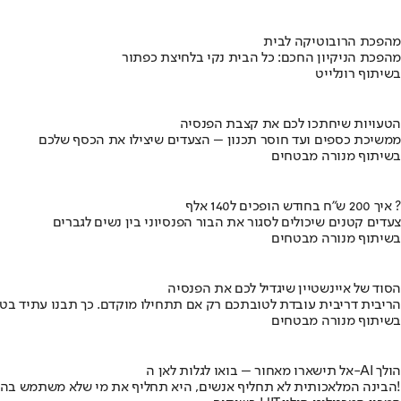
מהפכת הרובוטיקה לבית
מהפכת הניקיון החכם: כל הבית נקי בלחיצת כפתור
בשיתוף רונלייט
הטעויות שיחתכו לכם את קצבת הפנסיה
ממשיכת כספים ועד חוסר תכנון – הצעדים שיצילו את הכסף שלכם
בשיתוף מנורה מבטחים
איך 200 ש"ח בחודש הופכים ל140 אלף ?
צעדים קטנים שיכולים לסגור את הבור הפנסיוני בין נשים לגברים
בשיתוף מנורה מבטחים
הסוד של איינשטיין שיגדיל לכם את הפנסיה
הריבית דריבית עובדת לטובתכם רק אם תתחילו מוקדם. כך תבנו עתיד בט
בשיתוף מנורה מבטחים
אל תישארו מאחור – בואו לגלות לאן ה-AI הולך
הבינה המלאכותית לא תחליף אנשים, היא תחליף את מי שלא משתמש בה!