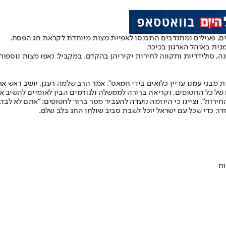
ם, פעילים ומתנדבים התכנסו לאפיית מצות מיוחדת לקראת חג הפסח.
ית באוהל הארגון בכיכר.
 סולידריות ותקווה לחירות יקיריהן בהקדם. במקביל, נאפו מצות נוספות
של כל החטופים, וקריאה ברורה לממשלה ולגורמים הבין לאומיים להשיב את 
רות", וציינו כי היוזמה נועדה להעביר מסר ברור לחטופים: "אתם לא לבד. 
, כדי שכל עם ישראל יוכל לשבת סביב שולחן החג בלב שלם.
וח