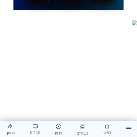
תגובות
ראשי
שיתוף
וידאו
מבזקים