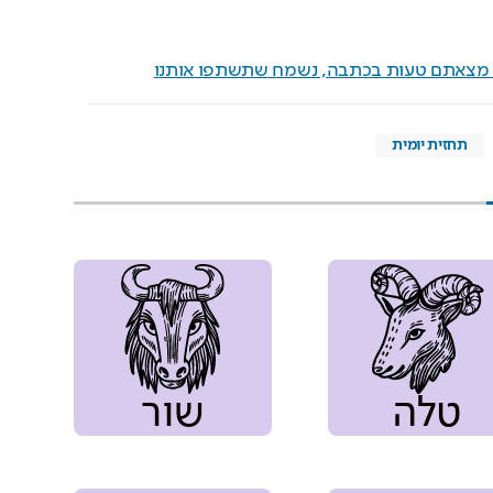
ם מצאתם טעות בכתבה, נשמח שתשתפו אותנו
תחזית יומית
טלה
שור