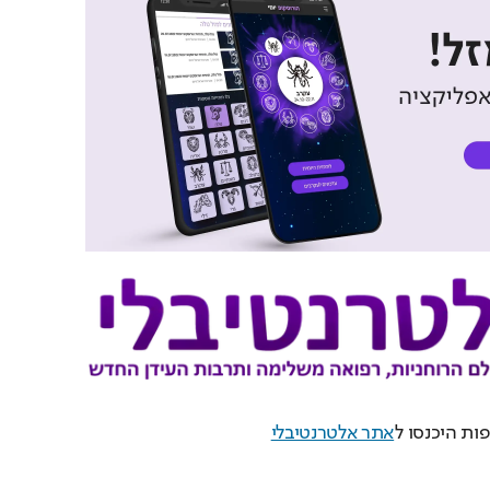
ות היכנסו ל
אתר אלטרנטיבלי