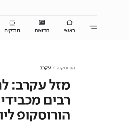
ראשי
חדשות
מבזקים
הורוסקופ
עקרב
מזל עקרב: לח
רבים מכבידים
הורוסקופ ליו