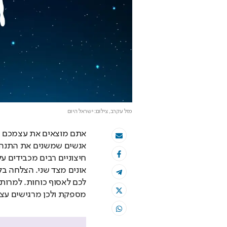
מזל עקרב
, צילום: ישראל היום
מספקת ולכן מרגישים עצב