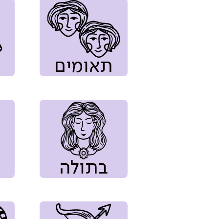
תאומים
בתולה