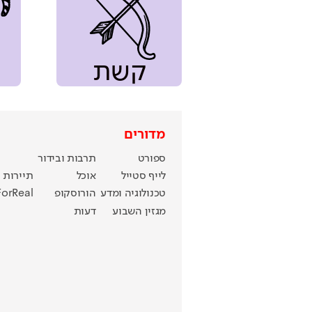
קשת
מדורים
ספורט
תרבות ובידור
לייף סטייל
אוכל
תיירות
טכנולוגיה ומדע
הורוסקופ
ForReal
מגזין השבוע
דעות