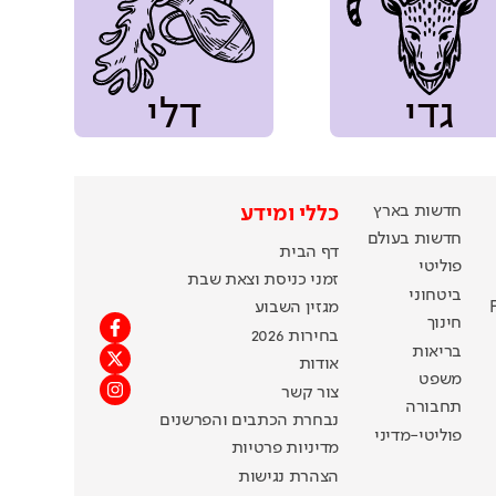
גדי
דלי
חדשות בארץ
כללי ומידע
חדשות בעולם
דף הבית
פוליטי
זמני כניסת וצאת שבת
ביטחוני
מגזין השבוע
חינוך
בחירות 2026
בריאות
אודות
משפט
צור קשר
תחבורה
נבחרת הכתבים והפרשנים
פוליטי-מדיני
מדיניות פרטיות
הצהרת נגישות