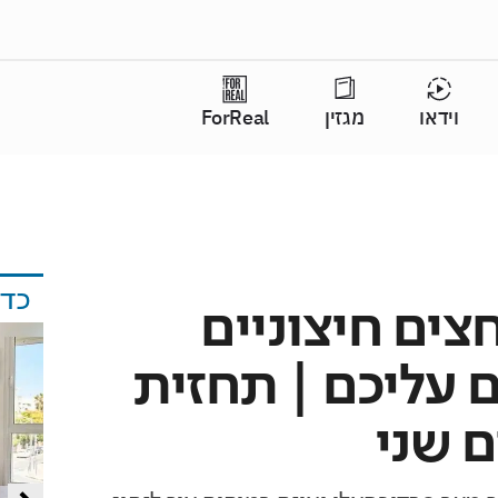
וידאו
מגזין
ForReal
כד
צים חיצוניים
 עליכם | תחזית
ם שני