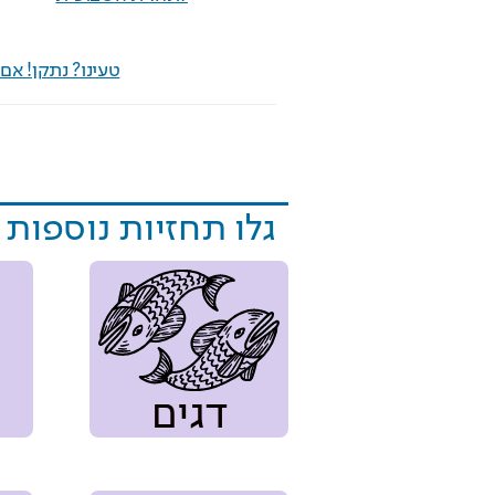
טעינו? נתקן! א
גלו תחזיות נוספות
דגים