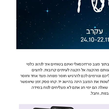
אתם מוצאים את עצמכם בתוך מצב פרדוכסאלי ואינם בטוחים איך לנהוג כלפי 
אנשים שמשנים את התנהגותם מהקצה אל הקצה לעיתים קרובות. לחצים 
חיצוניים רבים מכבידים עליכם וגורמים לכם להרגיש חוסר מנוחה מצד אחד וחוסר 
אונים מצד שני. הצלחה בלשנות את המצב הינה בהישג יד. קחו פסק זמן שיאפשר 
לכם לאסוף כוחות. למרות שאלה הם ימי חג אתם לא מצליחים לנוח במידה 
נות, וחבל.