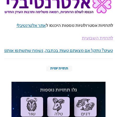
לתחזיות אסטרולוגיות נוספות היכנסו ל
אתר אלטרנטיבלי
לתחזית השבועית
טעינו? נתקן! אם מצאתם טעות בכתבה, נשמח שתשתפו אותנו
תחזית יומית
גלו תחזיות נוספות
דגים
טלה
שור