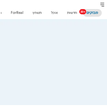
מבזקים
חדשות
אוכל
תשחץ
ForReal
ת