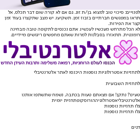
לפנויים: סיכוי טוב למצוא בן/ת זוג. גם אם לא קורה שום דבר תכלס, אל
תראו במפגשים חברתיים בזבוז זמן. תשקיעו. יש מצב שתקצרו בעוד זמן
קצר את הפירות.
לא הכל מתרחש מעכשיו לעכשיו. אתם נכנסים לתקופה טובה מבחינה
רומנטית. תתאזרו בסבלנות למרות שאתם מחפשים ריגושים מיידיים.
לתחזיות אסטרולוגיות נוספות היכנסו ל
אתר אלטרנטיבלי
לתחזית השבועית
טעינו? נתקן! אם מצאתם טעות בכתבה, נשמח שתשתפו אותנו
אלטרנטיבלי
אסטרולוגיה
הורוסקופ
תחזית יומית
גלו תחזיות נוספות
גלו תחזיות נוספות
דגים