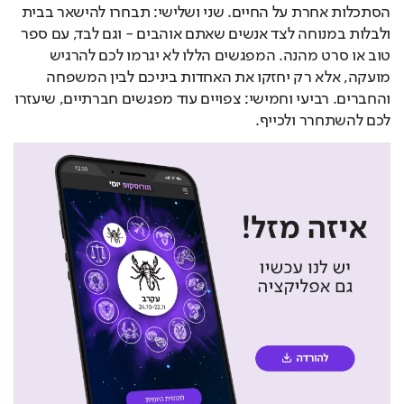
הסתכלות אחרת על החיים. שני ושלישי: תבחרו להישאר בבית
ולבלות במנוחה לצד אנשים שאתם אוהבים - וגם לבד, עם ספר
טוב או סרט מהנה. המפגשים הללו לא יגרמו לכם להרגיש
מועקה, אלא רק יחזקו את האחדות ביניכם לבין המשפחה
והחברים. רביעי וחמישי: צפויים עוד מפגשים חברתיים, שיעזרו
לכם להשתחרר ולכייף.