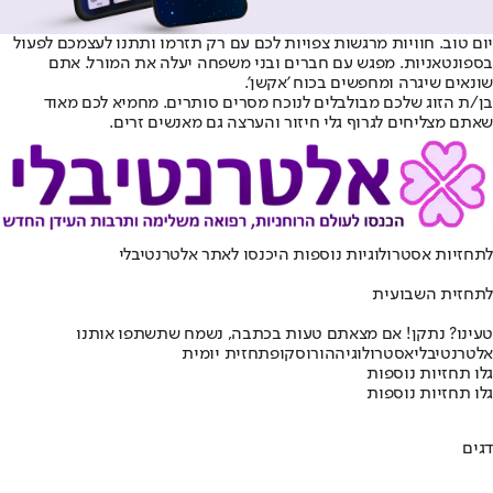
יום טוב. חוויות מרגשות צפויות לכם עם רק תזרמו ותתנו לעצמכם לפעול
בספונטאניות. מפגש עם חברים ובני משפחה יעלה את המורל. אתם
שונאים שיגרה ומחפשים בכוח 'אקשן'.
בן/ת הזוג שלכם מבולבלים לנוכח מסרים סותרים. מחמיא לכם מאוד
שאתם מצליחים לגרוף גלי חיזור והערצה גם מאנשים זרים.
לתחזיות אסטרולוגיות נוספות היכנסו ל
אתר אלטרנטיבלי
לתחזית השבועית
טעינו? נתקן! אם מצאתם טעות בכתבה, נשמח שתשתפו אותנו
אלטרנטיבלי
אסטרולוגיה
הורוסקופ
תחזית יומית
גלו תחזיות נוספות
גלו תחזיות נוספות
דגים