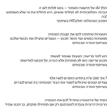
אל תישארו מאחור – בואו לגלות לאן ה-AI הולך
הבינה המלאכותית לא תחליף אנשים, היא תחליף את מי שלא משתמש
בה!
בשיתוף HIT,המכון הטכנולוגי חולון
הטעויות שיחתכו לכם את קצבת הפנסיה
ממשיכת כספים ועד חוסר תכנון – הצעדים שיצילו את הכסף שלכם
בשיתוף מנורה מבטחים
רגע לפני פרישה: הטעות שאסור לעשות
תכנון פרישה הוא לא מותרות אלא הכרח. אל תכנעו לאדישות
בשיתוף מנורה מבטחים
איך 200 ש"ח בחודש הופכים ל140 אלף ?
צעדים קטנים שיכולים לסגור את הבור הפנסיוני בין נשים לגברים
בשיתוף מנורה מבטחים
הסוד של איינשטיין שיגדיל לכם את הפנסיה
הריבית דריבית עובדת לטובתכם רק אם תתחילו מוקדם. כך תבנו עתיד