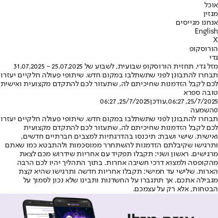
אוכל
מגזין
אנחנו מגייסים
English
X
הורוסקופ
גדי
מזל גדי, תחזית הורוסקופ שבועית, לשבוע של 25.07.2025 - 31.07.2025
תבחרו להתבונן לפני שתשתלבו במקום חדש. שיתופי פעולה חלקיים יעזרו
לכם לקבל הזדמנות שחיכיתם לה, שתעזור לכם להתקדם מקצועית ואישית
טובה ספרא
25/7/2025, 06:27
,עודכן
25/7/2025, 06:27
0
השמעה
תבחרו להתבונן לפני שתשתלבו במקום חדש. שיתופי פעולה חלקיים יעזרו
לכם לקבל הזדמנות שחיכיתם לה, שתעזור לכם להתקדם מקצועית
ואישית. שישי ושבת: תיכנסו בהדרגתיות למצבים חברתיים חדשים,
ותרגישו שקיבלתם הזדמנות להשתחרר ממוסכמות ולהתבטא כמו שאתם
מרגישים. ראשון ושני: תקבלו תפקיד עם אחריות שידרוש מכם לצאת
מהקופסה ולמצוא דרכי חשיבה אחרות. בתוך התהליך יהיו לכם הרבה
הארות. שלישי עד חמישי: תקבלו אחריות חדשה ותרגישו שהיא קצת
מגבילה אתכם, אך תתגברו על החשדנות ותבינו שלא נכון לסמוך על
הבטחות, אלא רק על עצמכם.