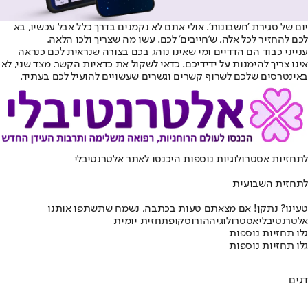
יום של סגירת 'חשבונות'. אולי אתם לא נקמנים בדרך כלל אבל עכשיו, בא
לכם להחזיר לכל אלה, ש'חייבים' לכם. עשו מה שצריך ולכו הלאה.
ענייני כבוד הם הדדיים ומי שאינו נוהג בכם בצורה שנראית לכם כנראה
אינו צריך להימנות על ידידיכם. כדאי לשקול את כדאיות הקשר. מצד שני, לא
באינטרסים שלכם לשרוף קשרים וגשרים שעשויים להועיל לכם בעתיד.
לתחזיות אסטרולוגיות נוספות היכנסו ל
אתר אלטרנטיבלי
לתחזית השבועית
טעינו? נתקן! אם מצאתם טעות בכתבה, נשמח שתשתפו אותנו
אלטרנטיבלי
אסטרולוגיה
הורוסקופ
תחזית יומית
גלו תחזיות נוספות
גלו תחזיות נוספות
דגים