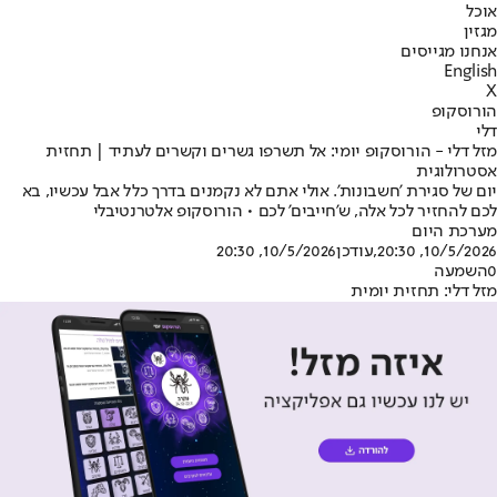
אוכל
מגזין
אנחנו מגייסים
English
X
הורוסקופ
דלי
מזל דלי - הורוסקופ יומי: אל תשרפו גשרים וקשרים לעתיד | תחזית
אסטרולוגית
יום של סגירת 'חשבונות'. אולי אתם לא נקמנים בדרך כלל אבל עכשיו, בא
לכם להחזיר לכל אלה, ש'חייבים' לכם • הורוסקופ אלטרנטיבלי
מערכת היום
10/5/2026, 20:30
,עודכן
10/5/2026, 20:30
0
השמעה
מזל דלי: תחזית יומית