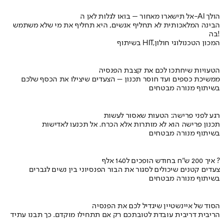
אל תישארו מאחור – בואו לגלות לאן ה-AI הולך
הבינה המלאכותית לא תחליף אנשים, היא תחליף את מי שלא משתמש
בה!
בשיתוף HIT,המכון הטכנולוגי חולון
הטעויות שיחתכו לכם את קצבת הפנסיה
ממשיכת כספים ועד חוסר תכנון – הצעדים שיצילו את הכסף שלכם
בשיתוף מנורה מבטחים
רגע לפני פרישה: הטעות שאסור לעשות
תכנון פרישה הוא לא מותרות אלא הכרח. אל תכנעו לאדישות
בשיתוף מנורה מבטחים
איך 200 ש"ח בחודש הופכים ל140 אלף ?
צעדים קטנים שיכולים לסגור את הבור הפנסיוני בין נשים לגברים
בשיתוף מנורה מבטחים
הסוד של איינשטיין שיגדיל לכם את הפנסיה
הריבית דריבית עובדת לטובתכם רק אם תתחילו מוקדם. כך תבנו עתיד