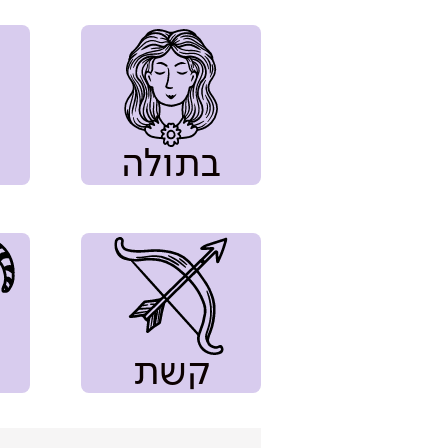
בתולה
קשת