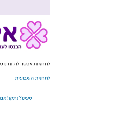
לתחזיות אסטרולוגיות נוספ
לתחזית השבועית
טעינו? נתקן! א