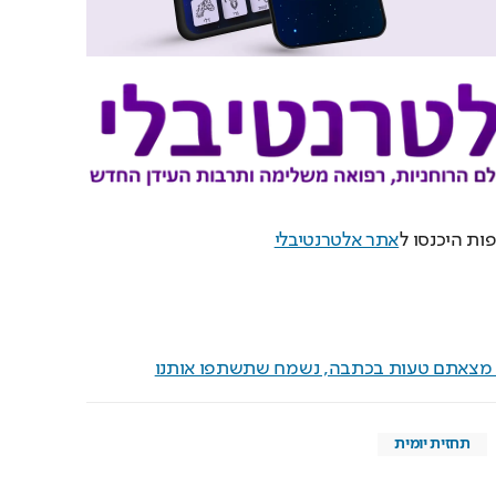
ות היכנסו ל
אתר אלטרנטיבלי
ם מצאתם טעות בכתבה, נשמח שתשתפו אותנו
תחזית יומית