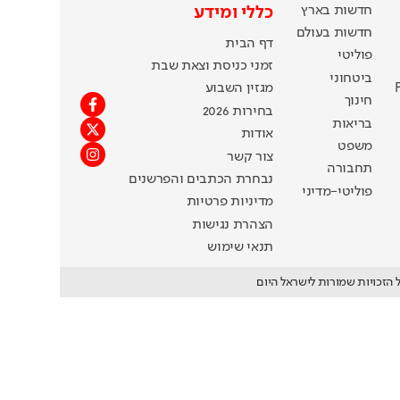
חדשות בארץ
כללי ומידע
חדשות בעולם
דף הבית
פוליטי
זמני כניסת וצאת שבת
ביטחוני
מגזין השבוע
חינוך
בחירות 2026
בריאות
אודות
משפט
צור קשר
תחבורה
נבחרת הכתבים והפרשנים
פוליטי-מדיני
מדיניות פרטיות
הצהרת נגישות
תנאי שימוש
 הזכויות שמורות לישראל היום