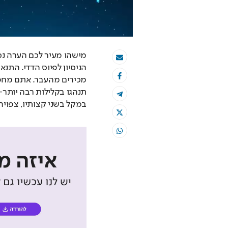
במקל בשני קצותיו, צפוי