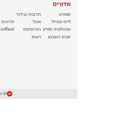
מדורים
ספורט
תרבות ובידור
לייף סטייל
אוכל
תיירות
טכנולוגיה ומדע
הורוסקופ
ForReal
מגזין השבוע
דעות
© כל