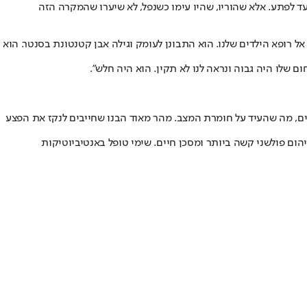
ד לפתע. אלא שהוריו, שהיו עימו כשנפל, לא שיערו שהמקרה הזה
ל רופא הילדים שלנו. הוא התבונן לעומק וגילה אבן קטנטונת בסנטר. הוא
 שלו היה גבוה ונראה לנו לא תקין. הוא היה חלש".
ים, מה שהעיד על חומרת המצב. מהר מאוד הבנו שחייבים לנקז את הפצע
יהום פולשני קשה ביותר ומסכן חיים. שימי טופל באנטיביוטיקות