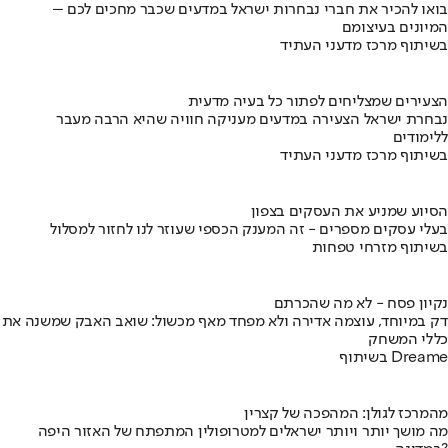
בואו להכיר את חברי נבחרות ישראל במדעים שכבר מחכים לכם –
המיונים בעיצומם
בשיתוף מרכז מדעני העתיד
הצעירים שמצליחים לפתור כל בעיה מדעית
נבחרת ישראל הצעירה במדעים מעניקה חוויה שהיא הרבה מעבר
ללימודים
בשיתוף מרכז מדעני העתיד
הסיוע שמניע את העסקים בצפון
בעלי עסקים מספרים - זה המענק הכספי שעוזר לנו לחזור למסלול
בשיתוף מזרחי טפחות
נקיון פסח - לא מה שהכרתם
דק במיוחד, עוצמה אדירה ולא מפחד מאף מכשול: שואב האבק שמשנה את
כללי המשחק
בשיתוף Dreame
מהמרכז לגולן: המהפכה של קצרין
מה מושך יותר ויותר ישראלים למטרופולין המתפתח של האזור היפה