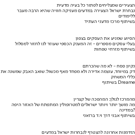
הצעירים שמצליחים לפתור כל בעיה מדעית
נבחרת ישראל הצעירה במדעים מעניקה חוויה שהיא הרבה מעבר
ללימודים
בשיתוף מרכז מדעני העתיד
הסיוע שמניע את העסקים בצפון
בעלי עסקים מספרים - זה המענק הכספי שעוזר לנו לחזור למסלול
בשיתוף מזרחי טפחות
נקיון פסח - לא מה שהכרתם
דק במיוחד, עוצמה אדירה ולא מפחד מאף מכשול: שואב האבק שמשנה את
כללי המשחק
בשיתוף Dreame
מהמרכז לגולן: המהפכה של קצרין
מה מושך יותר ויותר ישראלים למטרופולין המתפתח של האזור היפה
במדינה?
בשיתוף אבני דרך וי.ד ברזאני
הזדמנות אחרונה להצטרף לנבחרות ישראל במדעים