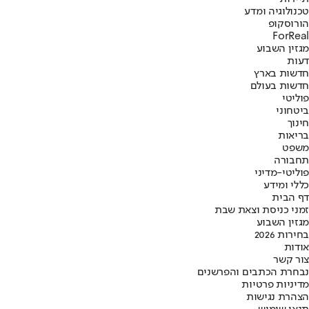
טכנולוגיה ומדע
הורוסקופ
ForReal
מגזין השבוע
דעות
חדשות בארץ
חדשות בעולם
פוליטי
ביטחוני
חינוך
בריאות
משפט
תחבורה
פוליטי-מדיני
כללי ומידע
דף הבית
זמני כניסת וצאת שבת
מגזין השבוע
בחירות 2026
אודות
צור קשר
נבחרת הכתבים והפרשנים
מדיניות פרטיות
הצהרת נגישות