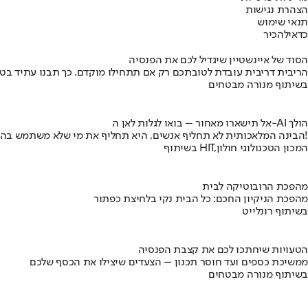
הצהרת נגישות
תנאי שימוש
כדאי
להכיר
הסוד של איינשטיין שיגדיל לכם את הפנסיה
הריבית דריבית עובדת לטובתכם רק אם תתחילו מוקדם. כך תבנו עתיד בט
בשיתוף מנורה מבטחים
אל תישארו מאחור – בואו לגלות לאן ה-AI הולך
הבינה המלאכותית לא תחליף אנשים, היא תחליף את מי שלא משתמש בה!
בשיתוף HIT,המכון הטכנולוגי חולון
מהפכת הרובוטיקה לבית
מהפכת הניקיון החכם: כל הבית נקי בלחיצת כפתור
בשיתוף רונלייט
הטעויות שיחתכו לכם את קצבת הפנסיה
ממשיכת כספים ועד חוסר תכנון – הצעדים שיצילו את הכסף שלכם
בשיתוף מנורה מבטחים