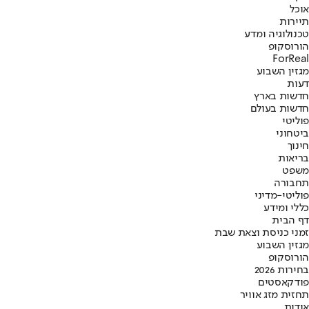
אוכל
תיירות
טכנולוגיה ומדע
הורוסקופ
ForReal
מגזין השבוע
דעות
חדשות בארץ
חדשות בעולם
פוליטי
ביטחוני
חינוך
בריאות
משפט
תחבורה
פוליטי-מדיני
כללי ומידע
דף הבית
זמני כניסת וצאת שבת
מגזין השבוע
הורוסקופ
בחירות 2026
פודקאסטים
תחזית מזג אוויר
אודות