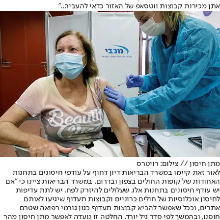
אתן מכירות קבוצות ווטסאפ של האזור כדאי להעביר..."
מתן חיסון // צילום: רויטרס
לאור זאת קיימו במשרד הבריאות דיון דחוף על עודפי חיסונים בתחנות
האחודות של קופות החולים בצפון ובדרום. במשרד הבריאות ציינו כי "אם
יש עודף חיסונים בתחנות אלו, שעלולים להיזרק לפח, יש לתת עדיפות
לחיסון אוכלוסיות של חולים כרוניים וקבוצות תעדוף שיגיעו לאותם
אתרים, וככל שאפשר להביא קבוצות תעדוף כגון גורמי רפואה שטרם
חוסנו, ובהמשך לפי סדר גיל יורד. החלטה זו נועדה לאפשר מתן חיסון מהר