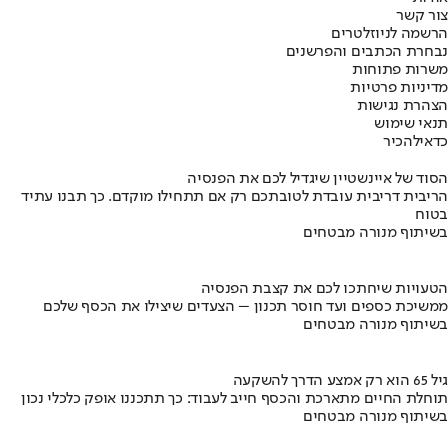
צור קשר
הרשמה לניוזלטרים
נבחרת הכתבים והפרשנים
משרות פתוחות
מדיניות פרטיות
הצהרת נגישות
תנאי שימוש
כדאי
להכיר
הסוד של איינשטיין שיגדיל לכם את הפנסיה
הריבית דריבית עובדת לטובתכם רק אם תתחילו מוקדם. כך תבנו עתיד
בטוח
בשיתוף מנורה מבטחים
הטעויות שיחתכו לכם את קצבת הפנסיה
ממשיכת כספים ועד חוסר תכנון – הצעדים שיצילו את הכסף שלכם
בשיתוף מנורה מבטחים
גיל 65 הוא רק אמצע הדרך להשקעה
תוחלת החיים מתארכת והכסף חייב לעבוד: כך תתכננו אופק כלכלי נכון
בשיתוף מנורה מבטחים