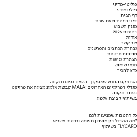
פוליטי-מדיני
כללי ומידע
דף הבית
זמני כניסת וצאת שבת
מגזין השבוע
בחירות 2026
אודות
צור קשר
נבחרת הכתבים והפרשנים
מדיניות פרטיות
הצהרת נגישות
תנאי שימוש
כדאי
להכיר
הפרויקט החדש שמסקרן רוכשים בפתח תקווה
קבוצת אלמוג מציגה את פרויקט MALA: מגדלי הפרימיום האחרונים
בפתח תקווה
בשיתוף קבוצת אלמוג
כל ההטבות שמגיעות לכם
מה ההבדל בין מועדון תעופה וכרטיס אשראי?
בשיתוף FLYCARD