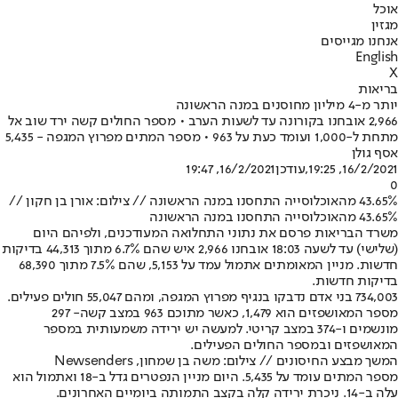
אוכל
מגזין
אנחנו מגייסים
English
X
בריאות
יותר מ-4 מיליון מחוסנים במנה הראשונה
2,966 אובחנו בקורונה עד לשעות הערב • מספר החולים קשה ירד שוב אל
מתחת ל-1,000 ועומד כעת על 963 • מספר המתים מפרוץ המגפה - 5,435
אסף גולן
16/2/2021, 19:25
,עודכן
16/2/2021, 19:47
0
43.65% מהאוכלוסייה התחסנו במנה הראשונה // צילום: אורן בן חקון //
43.65% מהאוכלוסייה התחסנו במנה הראשונה
משרד הבריאות פרסם את נתוני התחלואה המעודכנים, ולפיהם היום
(שלישי) עד לשעה 18:03 אובחנו 2,966 איש שהם 6.7% מתוך 44,313 בדיקות
חדשות. מניין המאומתים אתמול עמד על 5,153, שהם 7.5% מתוך 68,390
בדיקות חדשות.
734,003 בני אדם נדבקו בנגיף מפרוץ המגפה, ומהם 55,047 חולים פעילים.
מספר המאושפזים הוא 1,479, כאשר מתוכם 963 ב
מצב קשה
- 297
מונשמים ו-374 במצב קריטי. למעשה יש ירידה משמעותית במספר
המאושפזים ובמספר החולים הפעילים.
המשך מבצע החיסונים // צילום: משה בן שמחון, Newsenders
מספר המתים עומד על 5,435. היום מניין הנפטרים גדל ב-18 ואתמול הוא
עלה ב-14. ניכרת ירידה קלה בקצב התמותה ביומיים האחרונים.