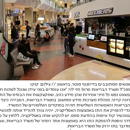
אנשים מסתובבים בדיזנגוף סנטר, בראשון // צילום: קוקו
מנכ"ל משרד הבריאות פרופ' חזי לוי: "אנו עומדים בפני עידן שנוכל לפתוח
בשאט נפש כל מיני אמירות שהן מידע כוזב, שמקעקעות את הבסיס של החיסו
רונה קייזר, מנהלת מערכות מידע ומחשוב במשרד הבריאות, הסבירה כיצד
הבריאות והאפשרות השלישית תהיה במוקדים הטלפוניים של המשרד.
כדי להנפיק את התו באמצעות האפליקציה, יהיה צורך להוריד אותה למכשי
במכשיר קוד אימות בהודעת סמס, יש להקיש אותו באפליקציה, ללחוץ על כפ
מדובר בתו ירוק של משרד הבריאות.