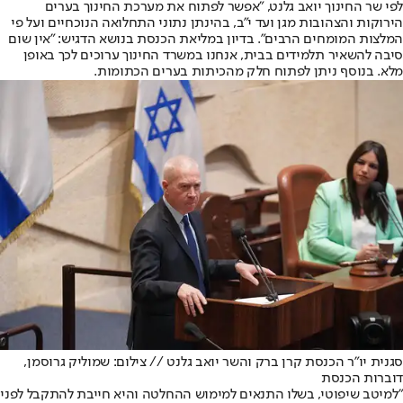
לפי שר החינוך יואב גלנט, "אפשר לפתוח את מערכת החינוך בערים
הירוקות והצהובות מגן ועד י"ב, בהינתן נתוני התחלואה הנוכחיים ועל פי
המלצות המומחים הרבים". בדיון במליאת הכנסת בנושא הדגיש: "אין שום
סיבה להשאיר תלמידים בבית, אנחנו במשרד החינוך ערוכים לכך באופן
מלא. בנוסף ניתן לפתוח חלק מהכיתות בערים הכתומות.
סגנית יו"ר הכנסת קרן ברק והשר יואב גלנט // צילום: שמוליק גרוסמן,
דוברות הכנסת
"למיטב שיפוטי, בשלו התנאים למימוש ההחלטה והיא חייבת להתקבל לפני