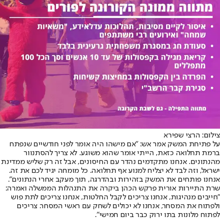
צילום: הרצי שפירא
על פתיחת המשק אמר אש: "אם מישהו היה אומר לפני חודשיים שנפתח
ברמת תחלואה כזאת, הייתי אומר שהוא משוגע. לא צריך להסתנוור
מהנתונים. אנחנו מתקדמים נהדר עם החיסונים, אבל זה רק שליש ממדינת
ישראל, וזה לבד לא יצליח למנוע אף תחלואה. כל מומחה יגיד לכם את זה.
אנחנו פותחים את המשק בזהירות ובהדרגה, תוך מעקב אחרי הנתונים".
שרת התיירות אורית פרקש הכהן ביקרה את התנהלות הממשלה ואמרה:
"חייבים מנהיגות, אנחנו צריכים לקבל החלטות, אנחנו צריכים לתת פוש
ולפתוח את המסחר, אנחנו לא יכולים לשחק עם ראשי המסחר. צריכים
לפתוח מלונות בתו ירוק כבר ביום חמישי".