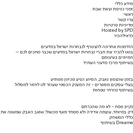
מידע כללי
זמני כניסת וצאת שבת
ראשי
צרו קשר
מדיניות פרטיות
Hosted by SPD
כדאי
להכיר
הזדמנות אחרונה להצטרף לנבחרות ישראל במדעים
בואו להכיר את חברי נבחרות ישראל במדעים שכבר מחכים לכם –
המיונים בעיצומם
בשיתוף מרכז מדעני העתיד
בזמן שהצפון נאבק, הסיוע הגיע מכיוון מפתיע
בעלי עסקים מספרים - זה המענק הכספי שעוזר לנו לחזור למסלול
בשיתוף מזרחי טפחות
נקיון פסח - לא מה שהכרתם
דק במיוחד, עוצמה אדירה ולא מפחד מאף מכשול: שואב האבק שמשנה את
כללי המשחק
בשיתוף Dreame