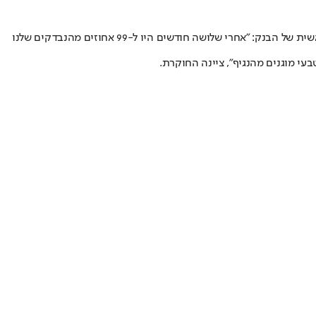
אנשי הבנק הגנטי קיימו בדיקות דם לאנשים שחלו בנגיף פעמיים: אחרי שלושה חודשים ואחרי שישה חודשים. לדברי פרופסור נעמי אלן, המדענית הראשית של הבנק: "אחרי שלושה חודשים היו ל-99 אחוזים מהנבדקים שלנו
עי מוגנים מהנגיף", ציינה החוקרת.