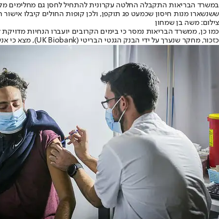
במשרד הבריאות התקבלה החלטה עקרונית להתחיל לחסן גם מחלימים מקורו
ששנשארו מנות חיסון שכמעט פג תוקפן, ולכן קופות החולים קיבלו אישור ח
צילום: משה בן שמחון
כמו כן, ממשרד הבריאות נמסר כי בימים הקרובים יועברו הנחיות מדויקת למ
כזכור, מחקר שנערך על ידי הבנק הגנטי הבריטי (UK Biobank), מצא כי אנשים שחלו בקורונה, משמרים את