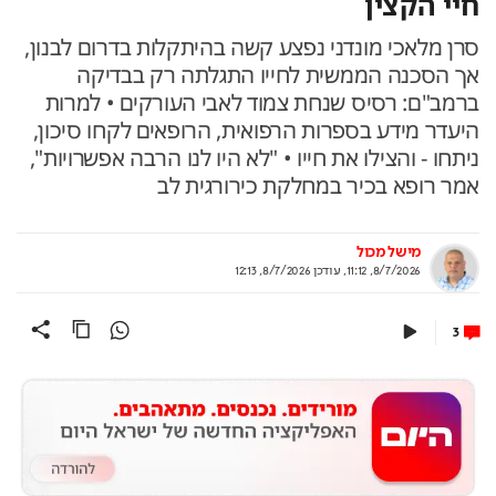
חיי הקצין
סרן מלאכי מונדני נפצע קשה בהיתקלות בדרום לבנון,
אך הסכנה הממשית לחייו התגלתה רק בבדיקה
ברמב"ם: רסיס שנחת צמוד לאבי העורקים • למרות
היעדר מידע בספרות הרפואית, הרופאים לקחו סיכון,
ניתחו - והצילו את חייו • "לא היו לנו הרבה אפשרויות",
אמר רופא בכיר במחלקת כירורגית לב
מישל מכול
8/7/2026, 11:12
,
עודכן
8/7/2026, 12:13
3