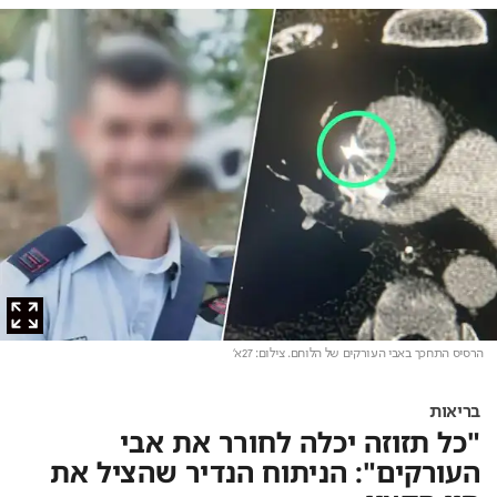
הרסיס התחכך באבי העורקים של הלוחם
. צילום: 27א'
בריאות
"כל תזוזה יכלה לחורר את אבי
העורקים": הניתוח הנדיר שהציל את