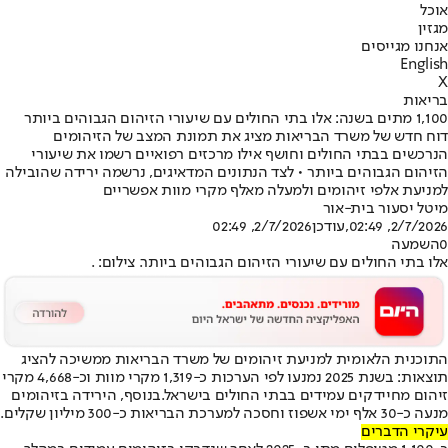
אוכל
מגזין
אנחנו מגייסים
English
X
בריאות
1,100 מתים בשנה: אלו בתי החולים עם שיעורי הזיהום הגבוהים ביותר
דוח חדש של משרד הבריאות מציג את תמונת המצב של הזיהומים
הנרכשים בבתי החולים וחושף אילו מרכזים רפואיים רשמו את שיעורי
הזיהום הגבוהים ביותר • לצד הנתונים המדאיגים, נרשמה ירידה שהובילה
למניעת אלפי זיהומים ולמעלה מאלף מקרי מוות אפשריים
מיטל יסעור בית-אור
2/7/2026, 02:49
,עודכן
2/7/2026, 02:49
0
השמעה
אלו בתי החולים עם שיעורי הזיהום הגבוהים ביותר. צילום: .
התוכנית הלאומית למניעת זיהומים של משרד הבריאות ממשיכה להציג
תוצאות: בשנת 2025 נמנעו לפי הערכות כ-1,319 מקרי מוות וכ-4,668 מקרי
זיהום מחיידקים עמידים בבתי החולים בישראל.
בנוסף, הירידה בזיהומים
מנעה כ-30 אלף ימי אשפוז וחסכה למערכת הבריאות כ-300 מיליון שקלים.
עיקרי הדברים