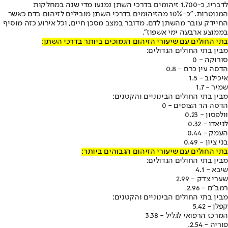
לדבריו, כ-1,700 זיהומים בדרכי השתן נמנעו מדי שנה במחלקות
המנוטרות. "כ-10% מהזיהומים בדרכי השתן מובילים לזיהום בדם כאשר
החיידק עובר מהשתן לדם. מדובר במצב מסכן חיים, וכל אירוע כזה מוסיף
בממוצע ארבעה ימי אשפוז".
בתי החולים עם שיעורי הזיהום הנמוכים ביותר בדרכי השתן:
מבין בתי החולים הגדולים:
סורוקה - 0
הדסה עין כרם - 0.8
איכילוב - 1.5
שמיר - 1.7
מבין בתי החולים הבינוניים והקטנים:
הדסה הר הצופים - 0
וולפסון - 0.23
לניאדו - 0.32
העמק - 0.44
בני ציון - 0.49
בתי החולים עם שיעורי הזיהום הגבוהים ביותר:
מבין בתי החולים הגדולים:
שיבא - 4.1
שערי צדק - 2.99
רמב"ם - 2.96
מבין בתי החולים הבינוניים והקטנים:
קפלן - 5.42
המרכז הרפואי לגליל - 3.38
פוריה - 2.54.