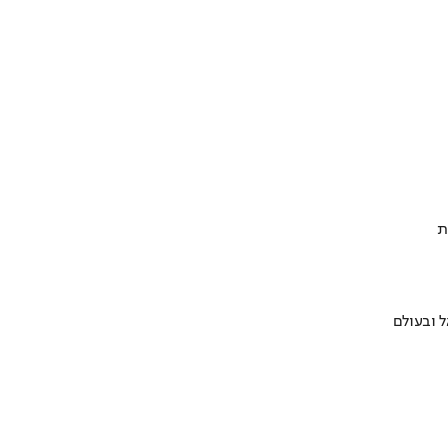
ת
 ובעולם