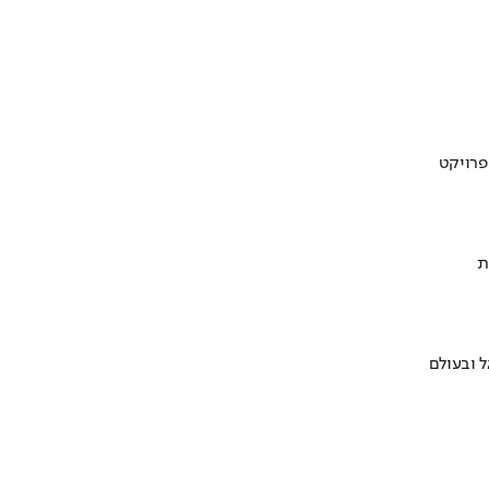
ת
 ובעולם