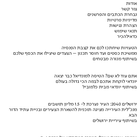
אודות
צור קשר
נבחרת הכתבים והפרשנים
מדיניות פרטיות
הצהרת נגישות
תנאי שימוש
כדאי
להכיר
הטעויות שיחתכו לכם את קצבת הפנסיה
ממשיכת כספים ועד חוסר תכנון – הצעדים שיצילו את הכסף שלכם
בשיתוף מנורה מבטחים
אתם עוד לא שם? הטיסה למונדיאל כבר יצאה
יונדאי לוקחת אתכם לבמה הכי גדולה בעולם
בשיתוף יונדאי מבית כלמוביל
ירושלים 2040: העיר נערכת ל- 1.5 מליון תושבים
מנכ"לית העירייה מציגה תוכנית להשארת הצעירים ובניית עתיד הדור
הבא
בשיתוף עיריית ירושלים