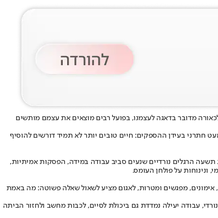
קן. לכאורה מדובר בדאגה לעצמנו, בפועל רבים מוצאים את עצמם מותשים
עט חתרני בעידן ההספקים: חיים טובים יותר לא תמיד דורשים להוסיף
יג תשעה הרגלים נורדיים שנעים סביב עבודה במידה, הפסקות אמיתיות,
 ונינוחות על פולחן העומס.
 היומן בעוד משימות, אימונים, מפגשים ומטרות, לאגום מציע לשאול שאלה פשוטה: מה באמת
ורדי, עבודה יעילה נמדדת גם ביכולת לסיים, לכבות מחשב ולחזור הביתה