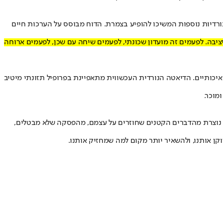
 המקום הראשון זו השנה התשיעית, ומדינות נורדיות נוספות המשיכו להופיע בצמרת. הדוח מבוסס על הערכות חיים
יבה. לפעמים זה מועדון שכונתי, לפעמים שיחה עם שכן, לפעמים ארוחה
ם איכותיים. הדיאטה הנורדית העכשווית מתאפיינת בפרופיל תזונתי מיטיב
מוכר.
ים נוצרת מהדברים הקטנים שחוזרים על עצמם, מהפסקה שלא מבטלים,
קן אותנו, ולהשאיר יותר מקום למה שמחזיק אותנו.