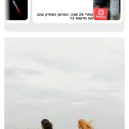
אחרי 24 שנה: הפרשן הוותיק עוזב
את חדשות 13
ש