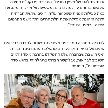
גם נחשב לסוג של מעיין נעורים", הסבירה פרנקו. "זו הסיבה 
שכאשר בוחנים עד כמה התזונה משפיעה על אריכות ימים, ועד 
כמה פעילות גופנית משפיעה עליה, רואים שרשת חברתית 
גדולה ומגוונת מגדילה את תוחלת החיים יותר משני הגורמים 
האלה - כמעט גם יחד".
לדבריה, החברה המודרנית משקיעה תשומת לב רבה בהיבטים 
שונים של בריאות, אך לעיתים מתעלמת מהמרכיב החברתי. 
"אני חושבת שבחברה שלנו התמקדנו בהרבה מאוד גורמים 
חשובים לבריאות, אבל קשר חברתי צריך להיות בראש סדר 
העדיפויות", הוסיפה.