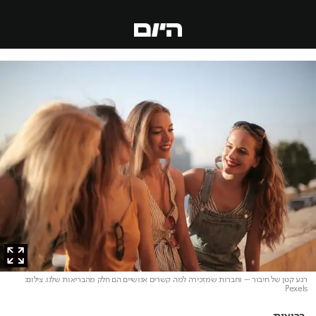
רגע קטן של חיבור – וחברות שמזכירה למה קשרים אנושיים הם חלק מהבריאות שלנו
. צילום:
Pexels