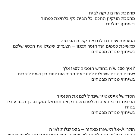
מהפכת הרובוטיקה לבית
מהפכת הניקיון החכם: כל הבית נקי בלחיצת כפתור
בשיתוף רונלייט
הטעויות שיחתכו לכם את קצבת הפנסיה
ממשיכת כספים ועד חוסר תכנון – הצעדים שיצילו את הכסף שלכם
בשיתוף מנורה מבטחים
איך 200 ש"ח בחודש הופכים ל140 אלף ?
צעדים קטנים שיכולים לסגור את הבור הפנסיוני בין נשים לגברים
בשיתוף מנורה מבטחים
הסוד של איינשטיין שיגדיל לכם את הפנסיה
הריבית דריבית עובדת לטובתכם רק אם תתחילו מוקדם. כך תבנו עתיד
בטוח
בשיתוף מנורה מבטחים
אל תישארו מאחור – בואו לגלות לאן ה-AI הולך