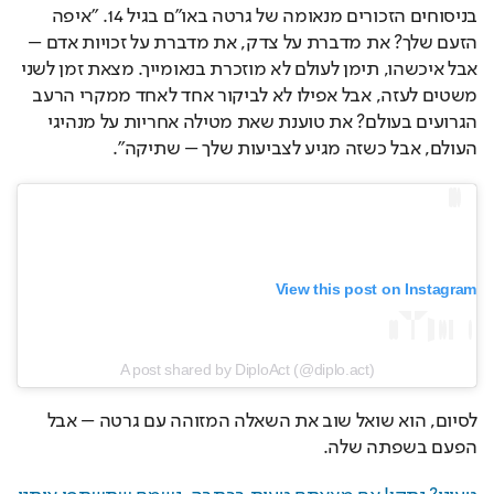
בניסוחים הזכורים מנאומה של גרטה באו"ם בגיל 14. "איפה 
הזעם שלך? את מדברת על צדק, את מדברת על זכויות אדם – 
אבל איכשהו, תימן לעולם לא מוזכרת בנאומייך. מצאת זמן לשני 
משטים לעזה, אבל אפילו לא לביקור אחד לאחד ממקרי הרעב 
הגרועים בעולם? את טוענת שאת מטילה אחריות על מנהיגי 
העולם, אבל כשזה מגיע לצביעות שלך – שתיקה".
View this post on Instagram
A post shared by DiploAct (@diplo.act)
לסיום, הוא שואל שוב את השאלה המזוהה עם גרטה – אבל 
הפעם בשפתה שלה.