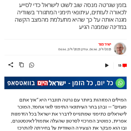
בזמן שגרטה מנסה שוב לשוט לישראל כדי לסייע
לכאורה לעזתים, עיתונאי תימני המתגורר בשוודיה
מגנה אותה על כך שהיא מתעלמת מהמצב הקשה
במדינה שממנה הגיע
יאיר מור
2/9/2025, 06:44
,
עודכן
2/9/2025, 06:44
15
המילים המזוהות ביותר עם גרטה תונברי היא "איך אתם 
מעזים" – ובהן בחר העיתונאי התימני לואי אחמד, המוכר 
לישראלים כתימני שמתגייס לדברר את ישראל בכל הזדמנות 
אפרית, כמוטיב המרכזי לסרטון שהעלה אתמול לאינסטגרם, 
ובו הוא מבקר את הצעירה השוודית על בחירתה להתרכז 