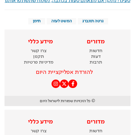
טעינו? נתקן! אם מצאתם טעות בכתבה, נשמח שתשתפו אותנו
גרטה תונברג
המשט לעזה
תימן
מדורים
מידע כללי
חדשות
צרו קשר
דעות
תקנון
תרבות
מדיניות פרטיות
להורדת אפליקציית היום
© כל הזכויות שמורות לישראל היום
מדורים
מידע כללי
חדשות
צרו קשר