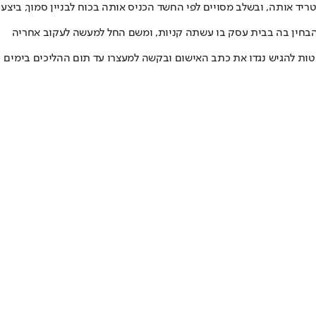
ב, נטפל אליה אדם זר שהחל להטריד אותה, ובשלב מסויים לפי החשד הכניס אותה בכוח לבניין סמוך, ביצע
בחין בה בבית עסק בו עשתה קניות, ומשם החל למעשה לעקוב אחריה
טות להגיש נגדו את כתב האישום ובקשה למעצרו עד תום ההליכים בימים