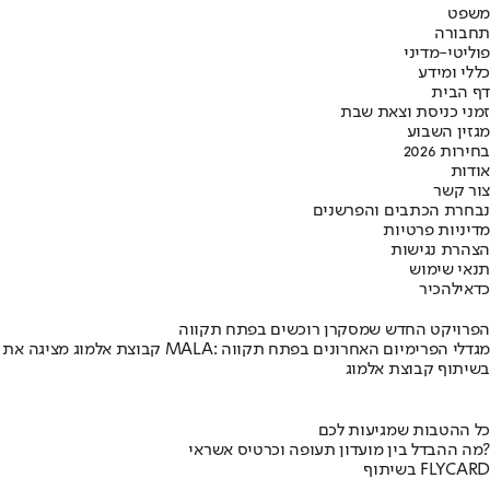
משפט
תחבורה
פוליטי-מדיני
כללי ומידע
דף הבית
זמני כניסת וצאת שבת
מגזין השבוע
בחירות 2026
אודות
צור קשר
נבחרת הכתבים והפרשנים
מדיניות פרטיות
הצהרת נגישות
תנאי שימוש
כדאי
להכיר
הפרויקט החדש שמסקרן רוכשים בפתח תקווה
קבוצת אלמוג מציגה את פרויקט MALA: מגדלי הפרימיום האחרונים בפתח תקווה
בשיתוף קבוצת אלמוג
כל ההטבות שמגיעות לכם
מה ההבדל בין מועדון תעופה וכרטיס אשראי?
בשיתוף FLYCARD