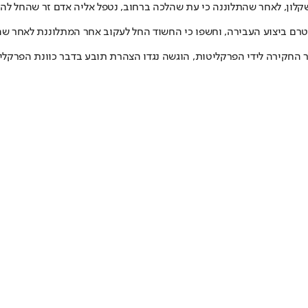
חודש נפתחה חקירה סמויה בחשד לעבירות מין בצעירה כבת 18 באשקלון, לאחר שהתלוננה כי עת שהלכה ברחו
ם ביצוע העבירה, וחשפו כי החשוד החל לעקוב אחר המתלוננת לאחר שה
 החקירה לידי הפרקליטות, הוגשה נגדו הצהרת תובע בדבר כוונת הפרקלי