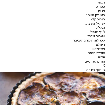
דעות
ספורט
מגזין
העיתון היומי
הורוסקופ
ישראל השבוע
כלכלה
לייף סטייל
מעריב לנוער
טכנולוגיה מדע וסביבה
העולם
משחקים
פודקאסטים
וידאו
אנחנו מגייסים
X
שיתוף כתבה