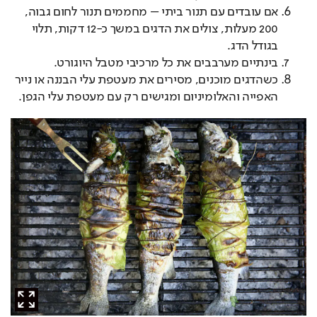
אם עובדים עם תנור ביתי – מחממים תנור לחום גבוה,
200 מעלות, צולים את הדגים במשך כ-12 דקות, תלוי
בגודל הדג.
בינתיים מערבבים את כל מרכיבי מטבל היוגורט.
כשהדגים מוכנים, מסירים את מעטפת עלי הבננה או נייר
האפייה והאלומיניום ומגישים רק עם מעטפת עלי הגפן.