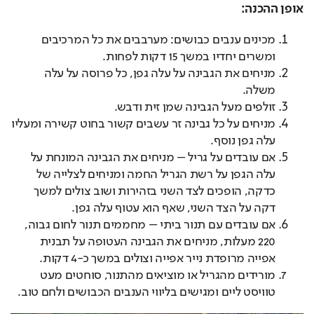
אופן ההכנה:
מכינים ענבים כבושים: מערבבים את כל המרכיבים
ומשרים יחדיו במשך 15 דקות לפחות.
מניחים את הגבינה על עלה גפן, כל פרוסה על עלה
משלה.
זולפים מעל הגבינה שמן זית ודבש.
מניחים על כל גבינה זר עשבים קשור בחוט קשירה ומעליו
עלה גפן נוסף.
אם עובדים על גריל – מניחים את הגבינה המונחת על
עלה הגפן על רשת הגריל החמה ומניחים לצלייה של
כדקה, הופכים לצד השני בזהירות ושוב צולים למשך
דקה על הצד השני, שאף הוא עטוף עלה גפן.
אם עובדים עם תנור ביתי – מחממים תנור לחום גבוה,
220 מעלות, מניחים את הגבינה העטופה על תבנית
אפייה מרופדת נייר אפייה וצולים במשך כ-4 דקות.
מורידים מהגריל או מוציאים מהתנור, סוחטים מעט
טוויסט ליים ומגישים בליווי הענבים הכבושים ולחם טוב.