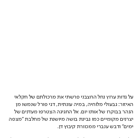
על גדות ערוץ נחל החצבני פרשתי את מרכולתם של חקלאי 
האיזור: גבעולי מלוחיה, במיה עונתית, דגי פורל שנמשו מן 
הנהר בבוקרו של אותו יום. אל החגיגה הצטרפו מעדנים של 
יצרנים מקומיים כמו גבינת בושה מיושנת של מחלבת ״מצפה 
ימים״ ודבש ענברי ממכוורת קיבוץ דן.