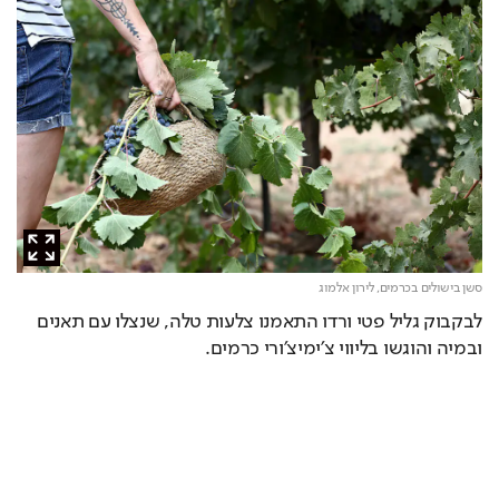
סשן בישולים בכרמים,
לירון אלמוג
לבקבוק גליל פטי ורדו התאמנו צלעות טלה, שנצלו עם תאנים 
ובמיה והוגשו בליווי צ׳ימיצ׳ורי כרמים.