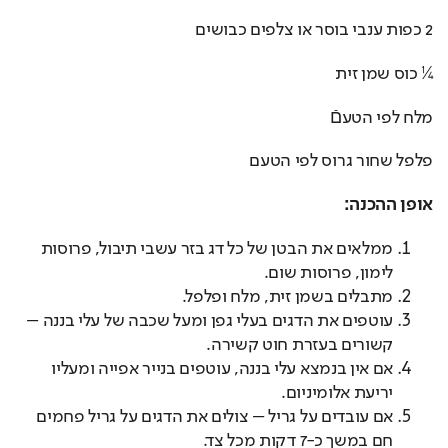
2 כפות ענבי בוסר או צלפים כבושים
¼ כוס שמן זית
מלח לפי הטעםֿ
פלפל שחור גרוס לפי הטעם
אופן ההכנה:
ממלאים את הבטן של כל דג בזר עשבי תיבול, פרוסות
לימון, פרוסות שום.
מתבלים בשמן זית, מלח ופלפל.
עוטפים את הדגים בעלי גפן ומעל שכבה של עלי בננה –
קשורים בעזרת חוט קשירה.
אם אין בנמצא עלי בננה, עוטפים בנייר אפייה ומעליו
יריעת אלומיניום.
אם עובדים על גריל – צולים את הדגים על גריל פחמים
חם במשך כ-7 דקות מכל צד.