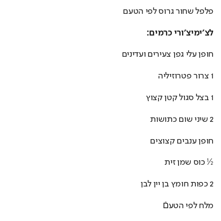
פלפל שחור גרוס לפי הטעם
לצ׳ימיצ׳ורי כרמים:
חופן עלי גפן צעירים ועדינים
1 צרור פטרוזיליה
1 בצל סגול קטן קצוץ
2 שיני שום כתושות
חופן ענבים קצוצים
½ כוס שמן זית
2 כפות חומץ בן יין לבן
מלח לפי הטעםֿ