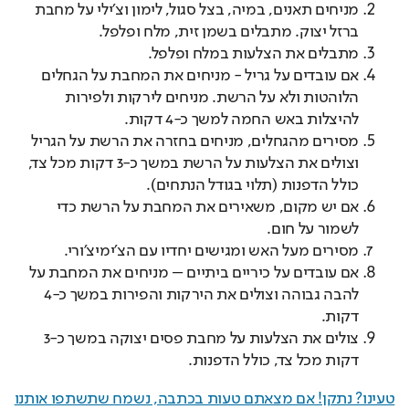
מניחים תאנים, במיה, בצל סגול, לימון וצ׳ילי על מחבת
ברזל יצוק. מתבלים בשמן זית, מלח ופלפל.
מתבלים את הצלעות במלח ופלפל.
אם עובדים על גריל - מניחים את המחבת על הגחלים
הלוהטות ולא על הרשת. מניחים לירקות ולפירות
להיצלות באש החמה למשך כ-4 דקות.
מסירים מהגחלים, מניחים בחזרה את הרשת על הגריל
וצולים את הצלעות על הרשת במשך כ-3 דקות מכל צד,
כולל הדפנות (תלוי בגודל הנתחים).
אם יש מקום, משאירים את המחבת על הרשת כדי
לשמור על חום.
מסירים מעל האש ומגישים יחדיו עם הצ׳ימיצ׳ורי.
אם עובדים על כיריים ביתיים – מניחים את המחבת על
להבה גבוהה וצולים את הירקות והפירות במשך כ-4
דקות.
צולים את הצלעות על מחבת פסים יצוקה במשך כ-3
דקות מכל צד, כולל הדפנות.
טעינו? נתקן! אם מצאתם טעות בכתבה, נשמח שתשתפו אותנו