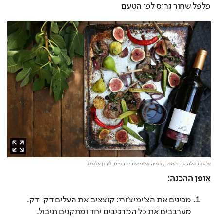
פלפל שחור גרוס לפי הטעם
צלעות טלה עם תאנים, במיה וצ׳ימיצורי כרמים,
לירון אלמוג
אופן ההכנה:
מכינים את הצ׳ימיצ׳ורי: קוצצים את העלים דק-דק.
מערבבים את כל המרכיבים יחד ומתקנים תיבול.