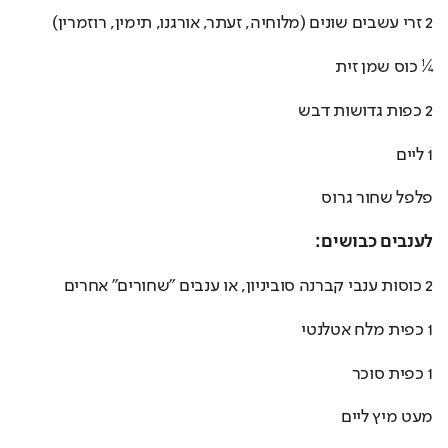
2 זרי עשבים שונים (מלוחיה, זעתר, אורגנו, תימין, רוזמרין)
¼ כוס שמן זית
2 כפות גדושות דבש
1 ליים
פלפל שחור גרוס
לענבים כבושים:
2 כוסות ענבי קברנה סוביניון, או ענבים ״שחורים״ אחרים
1 כפית מלח אטלנטי
1 כפית סוכר
מעט מיץ ליים