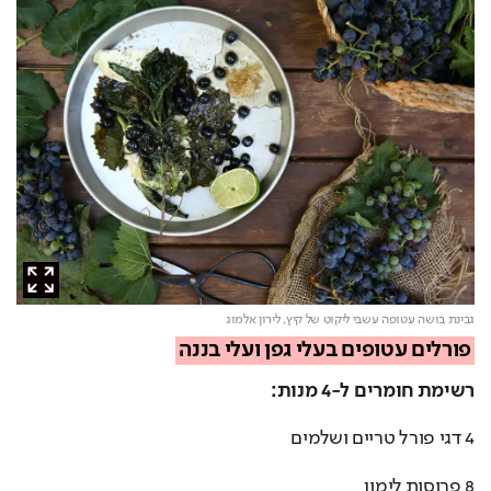
גבינת בושה עטופה עשבי ליקוט של קיץ,
לירון אלמוג
פורלים עטופים בעלי גפן ועלי בננה
רשימת חומרים ל-4 מנות:
4 דגי פורל טריים ושלמים
8 פרוסות לימון