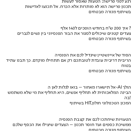
רגע לפני פרישה: הטעות שאסור לעשות
תכנון פרישה הוא לא מותרות אלא הכרח. אל תכנעו לאדישות
בשיתוף מנורה מבטחים
איך 200 ש"ח בחודש הופכים ל140 אלף ?
צעדים קטנים שיכולים לסגור את הבור הפנסיוני בין נשים לגברים
בשיתוף מנורה מבטחים
הסוד של איינשטיין שיגדיל לכם את הפנסיה
הריבית דריבית עובדת לטובתכם רק אם תתחילו מוקדם. כך תבנו עתיד
בטוח
בשיתוף מנורה מבטחים
אל תישארו מאחור – בואו לגלות לאן ה-AI הולך
הבינה המלאכותית לא תחליף אנשים, היא תחליף את מי שלא משתמש
בה!
בשיתוף HIT,המכון הטכנולוגי חולון
הטעויות שיחתכו לכם את קצבת הפנסיה
ממשיכת כספים ועד חוסר תכנון – הצעדים שיצילו את הכסף שלכם
בשיתוף מנורה מבטחים