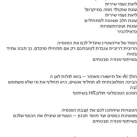
ליאת נעמי שירית
עוגת שוקולד חמה במיקרוגל
ליאת נעמי שירית
עוגת חלב פשוטה למתחילים
עוגות ועוגיות
עוגיות
כדאי
להכיר
הסוד של איינשטיין שיגדיל לכם את הפנסיה
הריבית דריבית עובדת לטובתכם רק אם תתחילו מוקדם. כך תבנו עתיד
בטוח
בשיתוף מנורה מבטחים
אל תישארו מאחור – בואו לגלות לאן ה-AI הולך
הבינה המלאכותית לא תחליף אנשים, היא תחליף את מי שלא משתמש
בה!
בשיתוף HIT,המכון הטכנולוגי חולון
הטעויות שיחתכו לכם את קצבת הפנסיה
ממשיכת כספים ועד חוסר תכנון – הצעדים שיצילו את הכסף שלכם
בשיתוף מנורה מבטחים