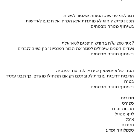
רגע לפני פרישה: הטעות שאסור לעשות
תכנון פרישה הוא לא מותרות אלא הכרח. אל תכנעו לאדישות
בשיתוף מנורה מבטחים
איך 200 ש"ח בחודש הופכים ל140 אלף ?
צעדים קטנים שיכולים לסגור את הבור הפנסיוני בין נשים לגברים
בשיתוף מנורה מבטחים
הסוד של איינשטיין שיגדיל לכם את הפנסיה
הריבית דריבית עובדת לטובתכם רק אם תתחילו מוקדם. כך תבנו עתיד
בטוח
בשיתוף מנורה מבטחים
מדורים
ספורט
תרבות ובידור
לייף סטייל
אוכל
תיירות
טכנולוגיה ומדע