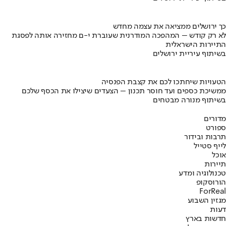
כך ירושלים ממציאה את עצמה מחדש
לא רק קודש – המהפכה המודרנית שעוברת י-ם מחזירה אותה לפסגת
התיירות הישראלית
בשיתוף עיריית ירושלים
הטעויות שיחתכו לכם את קצבת הפנסיה
ממשיכת כספים ועד חוסר תכנון – הצעדים שיצילו את הכסף שלכם
בשיתוף מנורה מבטחים
מדורים
ספורט
תרבות ובידור
לייף סטייל
אוכל
תיירות
טכנולוגיה ומדע
הורוסקופ
ForReal
מגזין השבוע
דעות
חדשות בארץ