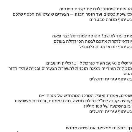
הטעויות שיחתכו לכם את קצבת הפנסיה
ממשיכת כספים ועד חוסר תכנון – הצעדים שיצילו את הכסף שלכם
בשיתוף מנורה מבטחים
אתם עוד לא שם? הטיסה למונדיאל כבר יצאה
יונדאי לוקחת אתכם לבמה הכי גדולה בעולם
בשיתוף יונדאי מבית כלמוביל
ירושלים 2040: העיר נערכת ל- 1.5 מליון תושבים
מנכ"לית העירייה מציגה תוכנית להשארת הצעירים ובניית עתיד הדור
הבא
בשיתוף עיריית ירושלים
שופינג, אמנות ואוכל: המרכז המתחדש של מזרח י-ם
קפיצה קטנה לחו"ל: טיילת חדשה, מיצגי אמנות, וכיכרות משופצות
בהשקעה של 100 מיליון ₪
בשיתוף עיריית ירושלים
כך ירושלים ממציאה את עצמה מחדש