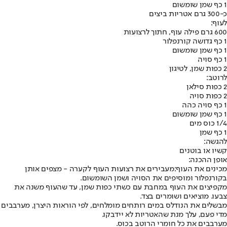
1 כף שמן שומשום
כ-300 גרם אטריות ביצים
לעוף:
600 גרם פילה עוף, חתוך לרצועות
1 כף גדושה קורנפלור
1 כף שמן שומשום
1 כף סויה
2 כפות שמן, לטיגון
לרוטב:
2 כפות סילאן
2 כפות סויה
1 כף סויה כהה
1 כף שמן שומשום
1/4 כוס מים
1 כף שמן
להגשה:
קשיו או בוטנים
אופן ההכנה:
מכינים את העוף:
מעבירים את רצועות העוף לקערה - מצפים אותן
בקורנפלור ומוסיפים את הסויה ושמן השומשום.
מקפיצים את העוף במחבת עם כשתי כפות שמן, עד שהעוף משנה את
צבעו. מוציאים ושומרים בצד.
מבשלים את הנודלס במים רותחים מומלחים, לפי הוראות היצרן, מערבבים
מדי פעם, עלך מנת שהאטריות לא יידבקו.
מערבבים את כל חומרי הרוטב בכוס.