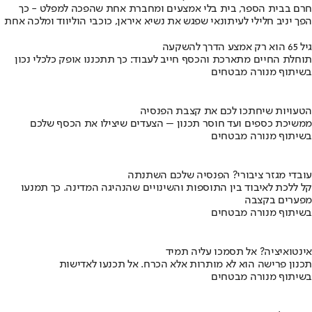
חרם בבית הספר, בית בלי אמצעים ומחברת אחת שהפכה למפלט - כך
הפך יניב חלילי לעיתונאי שפגש את נשיא איראן, כוכבי הוליווד ומלכה אחת
גיל 65 הוא רק אמצע הדרך להשקעה
תוחלת החיים מתארכת והכסף חייב לעבוד: כך תתכננו אופק כלכלי נכון
בשיתוף מנורה מבטחים
הטעויות שיחתכו לכם את קצבת הפנסיה
ממשיכת כספים ועד חוסר תכנון – הצעדים שיצילו את הכסף שלכם
בשיתוף מנורה מבטחים
עובדי מגזר ציבורי? הפנסיה שלכם השתנתה
קל ללכת לאיבוד בין התוספות והשינויים שהנהיגה המדינה. כך תמנעו
מפערים בקצבה
בשיתוף מנורה מבטחים
אינטואיציה? אל תסמכו עליה תמיד
תכנון פרישה הוא לא מותרות אלא הכרח. אל תכנעו לאדישות
בשיתוף מנורה מבטחים