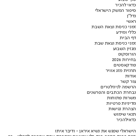
כדאי להכיר
סיפור המשק הישראלי
נדל"ן
ראשי
זמני כניסת וצאת השבת
כללי ומידע
דף הבית
זמני כניסת וצאת שבת
מגזין השבוע
הורוסקופ
בחירות 2026
פודקאסטים
תחזית מזג אוויר
אודות
צור קשר
הרשמה לניוזלטרים
נבחרת הכתבים והפרשנים
משרות פתוחות
מדיניות פרטיות
הצהרת נגישות
תנאי שימוש
כדאי
להכיר
הישראלי שפגש את נשיא איראן - ודיבר איתו